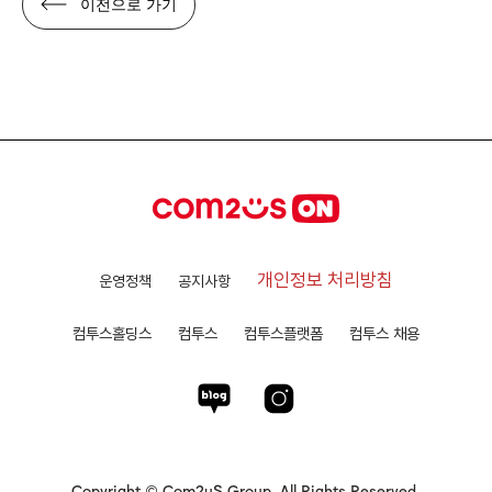
이전으로 가기
개인정보 처리방침
운영정책
공지사항
컴투스홀딩스
컴투스
컴투스플랫폼
컴투스 채용
Copyright © Com2uS Group. All Rights Reserved.