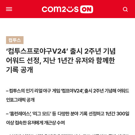
컴투스
‘컴투스프로야구V24’ 출시 2주년 기념
어워드 선정, 지난 1년간 유저와 함께한
기록 공개
–
컴투스의 인기 리얼 야구 게임 ‘컴프야V24’, 출시 2주년 기념해 어워드
인포그래픽 공개
–
’홈런레이스’, ‘리그 모드’ 등 다양한 분야 기록 선정하고 1년간 300일
이상 접속한 유저에게 개근상 수여