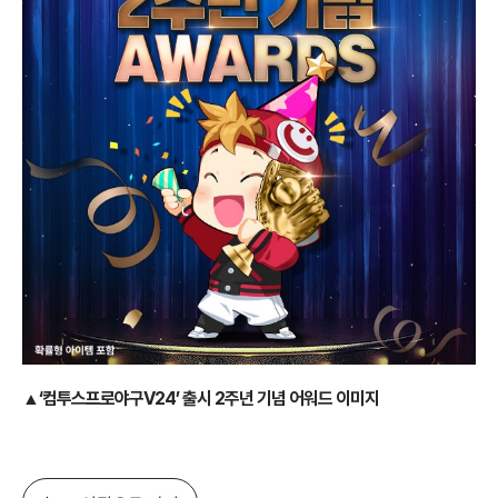
▲‘컴투스프로야구V24’ 출시 2주년 기념 어워드 이미지