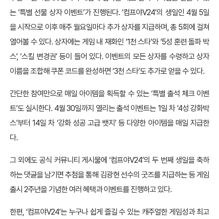
는 ‘특별 선물 상자 이벤트’가 진행된다. ‘컴프야V24’의 생일인 4월 5일
을 시작으로 이후 매주 월요일마다 추가 상자를 지급하며, 총 5회에 걸쳐
열어볼 수 있다. 상자에는 게임 내 재화인 ‘1천 스타’와 ‘5성 훈련 돌파 박
스’, ‘스킬 변경권’ 등이 들어 있다. 이벤트의 모든 상자를 수령하고 상자
이름을 조합해 쿠폰 코드를 완성하면 ‘3천 스타’도 추가로 얻을 수 있다.
간단한 참여만으로 매일 아이템을 획득할 수 있는 ‘특별 출석 체크 이벤
트’도 실시한다. 4월 30일까지 열리는 출석 이벤트는 1일 차 ‘4성 강화박
스’부터 14일 차 ‘강화 성공 고급 뱃지’ 등 다양한 아이템을 매일 지급한
다.
그 외에도 공식 커뮤니티 게시물에 ‘컴프야V24’의 두 번째 생일을 축하
하는 댓글을 남기면 추첨을 통해 김광현 선수의 굿즈를 지급하는 등 게임
출시 2주년을 기념한 여러 혜택과 이벤트를 진행하고 있다.
한편, ‘컴프야V24’는 누구나 쉽게 즐길 수 있는 캐주얼한 게임성과 최고