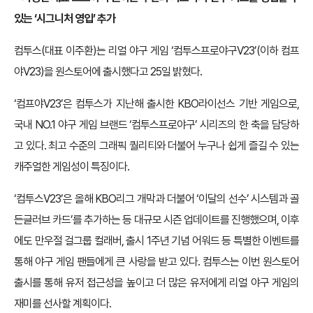
있는 ‘시그니처 영입’ 추가
컴투스(대표 이주환)는 리얼 야구 게임 ‘컴투스프로야구V23’(이하 컴프
야V23)을 원스토어에 출시했다고 25일 밝혔다.
‘컴프야V23’은 컴투스가 지난해 출시한 KBO라이선스 기반 게임으로,
국내 NO.1 야구 게임 브랜드 ‘컴투스프로야구’ 시리즈의 한 축을 담당하
고 있다. 최고 수준의 그래픽 퀄리티와 더불어 누구나 쉽게 즐길 수 있는
캐주얼한 게임성이 특징이다.
‘컴투스V23’은 올해 KBO리그 개막과 더불어 ‘이달의 선수’ 시스템과 골
든글러브 카드’를 추가하는 등 대규모 시즌 업데이트를 진행했으며, 이후
에도 만우절 걸그룹 컬래버, 출시 1주년 기념 어워드 등 특별한 이벤트를
통해 야구 게임 팬들에게 큰 사랑을 받고 있다. 컴투스는 이번 원스토어
출시를 통해 유저 접근성을 높이고 더 많은 유저에게 리얼 야구 게임의
재미를 선사할 계획이다.