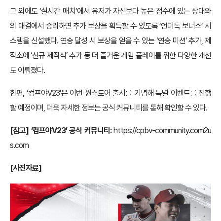
그 외에도 ‘실시간 매치’에서 유저가 자신보다 높은 점수에 있는 상대와
의 대결에서 승리하면 추가 보상을 획득할 수 있도록 ‘언더독 보너스’ 시
스템을 신설했다. 연승 달성 시 보상을 얻을 수 있는 ‘연승 미션’ 추가, 제
작소에 ‘신규 제작식’ 추가 등 더 즐거운 게임 플레이를 위한 다양한 개선
도 이뤄졌다.
한편, ‘컴프야V23’은 이번 원스토어 출시를 기념해 특별 이벤트를 진행
할 예정이며, 더욱 자세한 정보는 공식 커뮤니티를 통해 확인할 수 있다.
[참고] ‘컴프야V23’ 공식 커뮤니티:
https://cpbv-community.com2u
s.com
[사진자료]