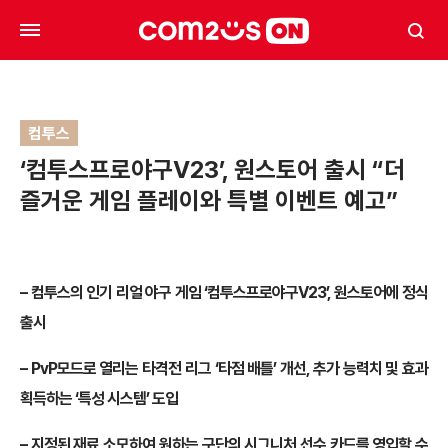
컴투스
‘컴투스프로야구V23’, 원스토어 출시 “더
즐거운 게임 플레이와 특별 이벤트 예고”
– 컴투스의 인기 리얼 야구 게임 ‘컴투스프로야구V23’, 원스토어에 정식
출시
– PvP모드로 열리는 타격전 리그 ‘타점 배틀’ 개선, 추가 능력치 및 효과
획득하는 ‘특성 시스템’ 도입
– 지정된 재료 소모하여 원하는 구단의 시그니처 선수 카드를 영입할 수