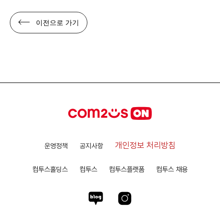
이전으로 가기
개인정보 처리방침
운영정책
공지사항
컴투스홀딩스
컴투스
컴투스플랫폼
컴투스 채용