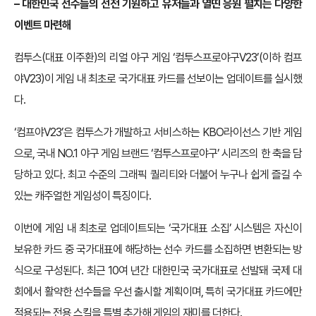
– 대한민국 선수들의 선전 기원하고 유저들과 열띤 응원 펼치는 다양한
이벤트 마련해
컴투스(대표 이주환)의 리얼 야구 게임 ‘컴투스프로야구V23’(이하 컴프
야V23)이 게임 내 최초로 국가대표 카드를 선보이는 업데이트를 실시했
다.
‘컴프야V23’은 컴투스가 개발하고 서비스하는 KBO라이선스 기반 게임
으로, 국내 NO.1 야구 게임 브랜드 ‘컴투스프로야구’ 시리즈의 한 축을 담
당하고 있다. 최고 수준의 그래픽 퀄리티와 더불어 누구나 쉽게 즐길 수
있는 캐주얼한 게임성이 특징이다.
이번에 게임 내 최초로 업데이트되는 ‘국가대표 소집’ 시스템은 자신이
보유한 카드 중 국가대표에 해당하는 선수 카드를 소집하면 변환되는 방
식으로 구성된다. 최근 10여 년간 대한민국 국가대표로 선발돼 국제 대
회에서 활약한 선수들을 우선 출시할 계획이며, 특히 국가대표 카드에만
적용되는 전용 스킬을 특별 추가해 게임의 재미를 더한다.