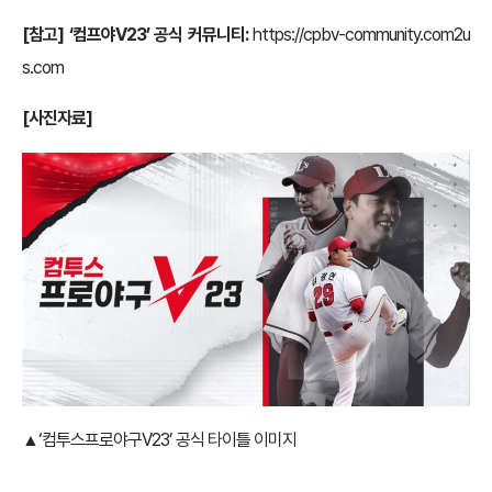
[참고] ‘컴프야V23’ 공식 커뮤니티:
https://cpbv-community.com2u
s.com
[사진자료]
▲
‘컴투스프로야구V23’ 공식 타이틀 이미지