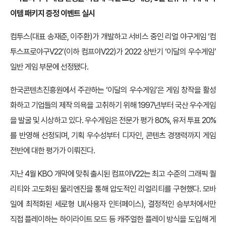
이템 패키지 증정 이벤트 실시
컴투스(대표 송재준, 이주환)가 개발하고 서비스 중인 리얼 야구게임 ‘컴
투스프로야구V22’(이하 컴프야V22)가 2022 상반기 ‘이달의 우수게임’
일반 게임 부문에 선정됐다.
한국콘텐츠진흥원에서 주관하는 ‘이달의 우수게임’은 게임 창작을 활성
화하고 기업들의 제작 의욕을 고취하기 위해 1997년부터 국산 우수게임
을 발굴 및 시상하고 있다. 우수게임은 전문가 평가 80%, 유저 투표 20%
를 반영해 선정되며, 기획 우수성부터 디자인, 콘텐츠 경쟁력까지 게임
전반에 대한 평가가 이뤄진다.
지난 4월 KBO 개막에 맞춰 출시된 컴프야V22는 최고 수준의 그래픽 퀄
리티와 고도화된 물리엔진을 통해 압도적인 리얼리티를 구현했다. 모바
일에 최적화된 세로형 UI(사용자 인터페이스), 결정적인 승부처에서만
직접 플레이하는 하이라이트 모드 등 캐주얼한 플레이 방식을 도입해 게