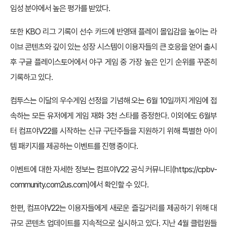
임성 분야에서 높은 평가를 받았다.
또한 KBO 리그 기록이 선수 카드에 반영돼 플레이 몰입감을 높이는 라
이브 콘텐츠와 깊이 있는 성장 시스템이 이용자들의 큰 호응을 얻어 출시
후 구글 플레이스토어에서 야구 게임 중 가장 높은 인기 순위를 꾸준히
기록하고 있다.
컴투스는 이달의 우수게임 선정을 기념해 오는 6월 10일까지 게임에 접
속하는 모든 유저에게 게임 재화 3천 스타를 증정한다. 이외에도 6월부
터 컴프야V22를 시작하는 신규 구단주들을 지원하기 위해 특별한 아이
템 패키지를 제공하는 이벤트를 진행 중이다.
이벤트에 대한 자세한 정보는 컴프야V22 공식 커뮤니티(
https://cpbv-
community.com2us.com
)에서 확인할 수 있다.
한편, 컴프야V22는 이용자들에게 새로운 즐길거리를 제공하기 위해 대
규모 콘텐츠 업데이트를 지속적으로 실시하고 있다. 지난 4월 클럽원들