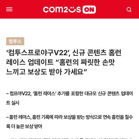
컴투스
‘컴투스프로야구V22’, 신규 콘텐츠 홈런
레이스 업데이트 “홈런의 짜릿한 손맛
느끼고 보상도 받아 가세요”
– 컴프야V22, ‘홈런 레이스’ 추가를 포함한 대규모 신규 콘텐츠 업데이
트 실시
– 홈런 레이스, 홈런 기록에 따라 보상을 받는 방식으로 연속 홈런을 칠수
록 더 높은 보상 받아