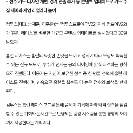
– 선수 카드 디자인 개편, 경기 연출 추가 등 콘텐츠 업데이트로 카드 수
집 재미와 게임 리얼리티 높여
컴투스(대표 송재준, 이주환)는 ‘컴투스프로야구V22’(이하 컴프야V22)
가 ‘홈런 레이스’를 비롯한 대규모 콘텐츠 업데이트를 실시했다고 30일
밝혔다.
홈런 레이스는 홈런의 짜릿한 손맛을 느끼고 성적에 따라 보상도 획득할
수 있는 신규 모드로, 투수가 던지는 공의 타이밍에 맞춰 타격하는 방식
으로 진행된다. 이용자는 자신이 보유한 선수 중 한 명을 선택해 홈런 레
이스를 진행하며, 연속으로 홈런을 칠수록 더 높은 점수와 보상을 받게
된다.
컴투스는 홈런 레이스 모드를 통해 플레이 기록에 따라 타격 실력을 점검
할 수 있는 기회와 실시간으로 반영되는 랭킹 시스템을 통한 경쟁의 재미
까지 제공한다는 계획이다.