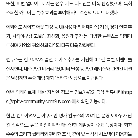
또한, 이번 업데이트에서는 선수 카드 디자인을 대폭 변경했으며, 특히
스페셜 카드에는 특수 효과를 부여해 카드 수집의 묘미도 더했다.
이외에도 세이프·아웃 판정 등 UI(사용자 인터페이스) 개선, 경기 연출 추
가, 사직야구장 모델링 최신화, 응원가 추가 등 다양한 콘텐츠를 업데이
트하며 게임의 편의성과 리얼리티를 더욱 강화했다.
컴투스는 컴프야V22 홈런 레이스 추가를 기념해 4주간 특별 이벤트를
실시한다. 매주 홈런 비거리 150미터 달성 등 홈런 레이스와 관련된 미션
을 달성하면 주요 게임 재화 ‘스타’가 보상으로 지급된다.
이번 업데이트에 대한 자세한 정보는 컴프야V22 공식 커뮤니티(
http
s://cpbv-community.com2us.com
)에서 확인 가능하다.
한편, 컴프야V22는 야구게임 명가 컴투스의 20여 년 운영 노하우가 담
긴 신작으로, 높은 리얼리티와 캐주얼한 게임성이 주요 특징이다. 최고
수준의 그래픽 퀄리티와 편리한 조작, 깊이 있는 성장 시스템이 이용자들