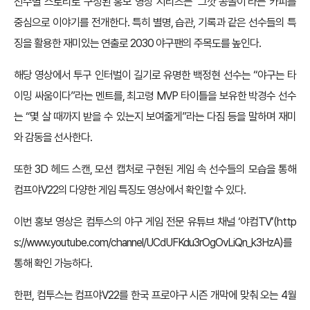
선수별 스토리로 구성된 홍보 영상 시리즈는 ‘그깟 공놀이’라는 카피를
중심으로 이야기를 전개한다. 특히 별명, 습관, 기록과 같은 선수들의 특
징을 활용한 재미있는 연출로 2030 야구팬의 주목도를 높인다.
해당 영상에서 투구 인터벌이 길기로 유명한 백정현 선수는 “야구는 타
이밍 싸움이다”라는 멘트를, 최고령 MVP 타이틀을 보유한 박경수 선수
는 “몇 살 때까지 받을 수 있는지 보여줄게”라는 다짐 등을 말하며 재미
와 감동을 선사한다.
또한 3D 헤드 스캔, 모션 캡처로 구현된 게임 속 선수들의 모습을 통해
컴프야V22의 다양한 게임 특징도 영상에서 확인할 수 있다.
이번 홍보 영상은 컴투스의 야구 게임 전문 유튜브 채널 ‘야컴TV’(
http
s://www.youtube.com/channel/UCdUFKdu3rOgOvLiQn_k3HzA
)를
통해 확인 가능하다.
한편, 컴투스는 컴프야V22를 한국 프로야구 시즌 개막에 맞춰 오는 4월