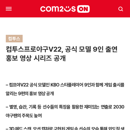
컴투스
컴투스프로야구V22, 공식 모델 9인 출연
홍보 영상 시리즈 공개
– 컴프야V22 공식 모델인 KBO 스타플레이어 9인과 함께 게임 출시를
알리는 9편의 홍보 영상 공개
– 별명, 습관, 기록 등 선수들의 특징을 활용한 재미있는 연출로 2030
야구팬의 주목도 높여
– 3D 헤드 스캔, 모션 캡처로 구현된 게임 속 선수의 모습 통해 압도적 생