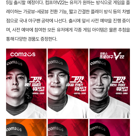
5일 출시할 예정이다. 컴프야V22는 유저가 원하는 방식으로 게임을 플
레이하는 가로뷰-세로뷰 전환 기능, 짧고 간결한 플레이 방식 등의 차별
점으로 국내 야구팬 공략에 나선다. 출시에 앞서 사전 예약을 진행 중이
며, 사전 예약에 참여한 모든 유저에게 각종 게임 아이템은 물론 추첨을
통해 다양한 경품도 증정한다.