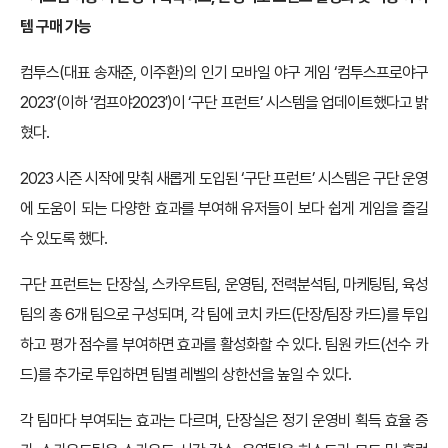
템 구매 가능
컴투스(대표 송재준, 이주환)의 인기 모바일 야구 게임 ‘컴투스프로야구
2023’(이하 ‘컴프야2023′)이 ‘구단 프런트’ 시스템을 업데이트했다고 밝
혔다.
2023 시즌 시작에 맞춰 새롭게 도입된 ‘구단 프런트’ 시스템은 구단 운영
에 도움이 되는 다양한 효과를 부여해 유저들이 보다 쉽게 게임을 즐길
수 있도록 했다.
구단 프런트는 단장실, 스카우트팀, 운영팀, 전력분석팀, 마케팅팀, 육성
팀의 총 6개 팀으로 구성되며, 각 팀에 코치 카드(단장/팀장 카드)를 투입
하고 평가 점수를 부여하면 효과를 활성화할 수 있다. 팀원 카드(선수 카
드)를 추가로 투입하면 팀별 레벨의 상한선을 높일 수 있다.
각 팀마다 부여되는 효과는 다르며, 단장실은 정기 운영비 획득 효율 증