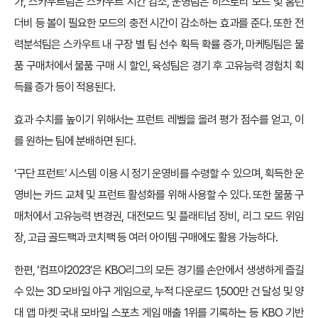
가, 스카우트팀은 스카우트 시간 감소, 운영팀은 히스토리 모드 및 홈런
더비 등 볼이 필요한 모드의 충전 시간이 감소하는 효과를 준다. 또한 전
력분석팀은 스카우트 내 구장 별 팀 선수 획득 확률 증가, 마케팅팀은 물
품 구매처에서 물품 구매 시 할인, 육성팀은 경기 후 고유능력 경험치 획
득률 증가 등이 적용된다.
효과 수치를 높이기 위해서는 프런트 레벨을 올려 평가 점수를 얻고, 이
를 원하는 팀에 분배하면 된다.
‘구단 프런트’ 시스템 이용 시 정기 운영비를 수령할 수 있으며, 획득한 운
영비는 카드 교체 및 프런트 활성화를 위해 사용할 수 있다. 또한 물품 구
매처에서 고유능력 변경권, 대전모드 및 플래티넘 장비, 리그 모드 위임
장, 고급 골드팩과 코치팩 등 여러 아이템 구매에도 활용 가능하다.
한편, ‘컴프야2023’은 KBO리그의 모든 경기를 손안에서 생생하게 즐길
수 있는 3D 모바일 야구 게임으로, 누적 다운로드 1,500만 건 달성 및 양
대 앱 마켓 국내 모바일 스포츠 게임 매출 1위를 기록하는 등 KBO 기반