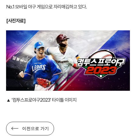
No.1 모바일 야구 게임으로 자리매김하고 있다.
[
사진자료]
▲
‘컴투스프로야구2023’ 타이틀 이미지
이전으로 가기