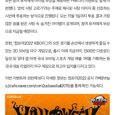
모든 참여 유저에게 아이템 보상을 제공하는 커뮤니티 이벤트도 함께 마
련했다. ‘호박 사탕 고르기’라는 주제로 제시된 사탕 이미지 중 선호하는
시안에 투표하는 방식으로 진행된다. 오는 11월 1일까지 투표 결과 가장
많은 표를 받은 사탕 속 숨겨진 아이템이 공개되며, 참여 유저에게 보상
으로 지급될 예정이다.
한편, ‘컴프야2022’ KBO리그의 모든 경기를 손안에서 생생하게 즐길 수
있는 3D 모바일 야구 게임으로, 출시 이래 지금까지 1,500만 다운로드
달성 및 양대 앱 마켓 국내 모바일 스포츠 게임 매출 1위를 기록하는 등
국내 대표 리얼리티 야구 게임으로 최고의 입지를 다지고 있다.
이번 이벤트와 관련해 보다 자세한 정보는 컴프야2022 공식 카페(
http
s://cafe.naver.com/com2usbaseball2015
)를 통해 확인 가능하다.