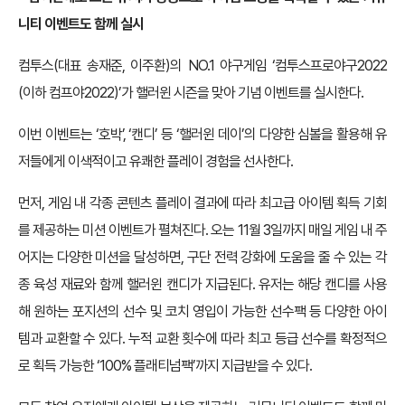
니티 이벤트도 함께 실시
컴투스(대표 송재준, 이주환)의 NO.1 야구게임 ‘컴투스프로야구2022
(이하 컴프야2022)’가 핼러윈 시즌을 맞아 기념 이벤트를 실시한다.
이번 이벤트는 ‘호박’, ‘캔디’ 등 ‘핼러윈 데이’의 다양한 심볼을 활용해 유
저들에게 이색적이고 유쾌한 플레이 경험을 선사한다.
먼저, 게임 내 각종 콘텐츠 플레이 결과에 따라 최고급 아이템 획득 기회
를 제공하는 미션 이벤트가 펼쳐진다. 오는 11월 3일까지 매일 게임 내 주
어지는 다양한 미션을 달성하면, 구단 전력 강화에 도움을 줄 수 있는 각
종 육성 재료와 함께 핼러윈 캔디가 지급된다. 유저는 해당 캔디를 사용
해 원하는 포지션의 선수 및 코치 영입이 가능한 선수팩 등 다양한 아이
템과 교환할 수 있다. 누적 교환 횟수에 따라 최고 등급 선수를 확정적으
로 획득 가능한 ‘100% 플래티넘팩’까지 지급받을 수 있다.