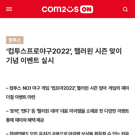
컴투스
‘컴투스프로야구2022’, 핼러윈 시즌 맞이
기념 이벤트 실시
– 컴투스 NO.1 야구 게임 ‘컴프야2022’, 핼러윈 시즌 맞아 게임의 재미
더할 이벤트 마련
– ‘호박’, ‘캔디’ 등 ‘핼러윈 데이’ 대표 아이템을 소재로 한 다양한 이벤트
통해 재미와 혜택 제공
– 참여만해도 모든 유저가 공동으로 아이템 보상을 획득할 수 있는 커뮤