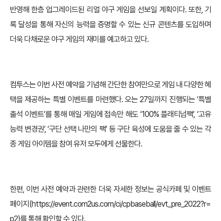
반영해 한층 업그레이드된 리얼 야구 게임을 선보일 계획이다. 또한, 기
록 달성을 통해 자신의 능력을 증명할 수 있는 신규 콘텐츠를 도입하며
더욱 다채로운 야구 게임의 재미를 예고하고 있다.
컴투스는 이번 사전 예약을 기념해 간단한 참여만으로 게임 내 다양한 혜
택을 제공하는 특별 이벤트를 마련했다. 오는 27일까지 진행되는 ‘특별
출석 이벤트’를 통해 매일 게임에 접속만 해도 ‘100% 플래티넘팩’, ‘고유
능력 변경권’, ‘구단 선택 나만의 팩’ 등 구단 육성에 도움을 줄 수 있는 각
종 게임 아이템을 참여 유저 모두에게 선물한다.
한편, 이번 사전 예약과 관련한 더욱 자세한 정보는 공식카페 및 이벤트
페이지(
https://event.com2us.com/ci/cpbaseball/evt_pre_2022?r=
p2)를
통해 확인할 수 있다.