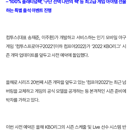
– ‘100% 플래티넘팩’, ‘구단 선택 나만의 팩’ 등 최고급 게임 아이템 선물
하는 특별 출석 이벤트 진행
컴투스(대표 송재준, 이주환)가 개발하고 서비스하는 인기 모바일 야구
게임 ‘컴투스프로야구2022’(이하 컴프야2022)가 ‘2022 KBO리그’ 시
즌 개막 업데이트를 앞두고 사전 예약에 돌입했다.
올해로 시리즈 20번째 시즌 개막을 앞두고 있는 ‘컴프야2022’는 최근 넘
버링을 교체하고 게임의 공식 모델을 공개하는 등 본격적인 시즌 준비에
박차를 가하고 있다.
이번 사전 예약은 올해 KBO리그의 시즌 스케줄 및 Live 선수 시스템 반