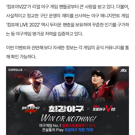
‘컴프야V22’가 리얼 야구 게임 팬들로부터 큰 사랑을 받고 있다. 더불어,
사실적이고 정교한 구단 운영의 재미를 선사하는 야구 매니지먼트 게임
‘컴프매 LIVE 2022’ 역시 두터운 팬층을 보유하며 꾸준한 인기를 구가하
는 등 야구게임 명가로 저력을 입증하고 있다.
이번 이벤트와 관련해 보다 자세한 정보는 각 게임의 공식 커뮤니티를 통
해 확인 가능하다.