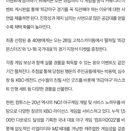
이벤트에 참여하기 위해서는 오는 15일까지 각 게임별 공식 커뮤니티 이
벤트 게시판을 통해 ‘최강야구 경기를 꼭 직관해야 하는 이유’에 대한 사
연을 제출하면 된다. 진정성과 재치 넘치는 사연으로 많은 공감대를 얻을
수록 채택 확률이 높아진다.
최종 선정된 총 40명에게는 오는 28일 고척스카이돔에서 펼쳐질 ‘최강
몬스터즈’와 ‘U-18 국가대표’의 경기 지정석 티켓을 증정한다.
각종 게임 보상과 함께 실물 경품을 획득할 수 있는 응모 이벤트도 같은
기간 펼쳐진다. 추첨을 통해 당첨된 행운의 주인공들에게는 박용택, 심수
창 등 KBO 레전드 선수들의 친필 사인 굿즈를 비롯해 ‘최강야구’ 마스코
트 인형 세트 등 다양한 경품을 선물한다.
한편, 컴투스는 20년 역사의 NO.1 야구게임 개발 및 서비스 노하우를 바
탕으로 다양한 장르의 KBO 라이선스 게임을 서비스하고 있다. 누적 1,5
00만 다운로드 달성을 기록한 국내 대표 야구 게임 ‘컴프야2022’를 비
롯해 압도적인 리얼리티와 MZ세대를 겨냥한 캐주얼한 게임성을 갖춘