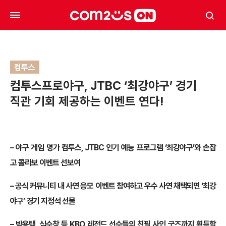
컴투스
컴투스프로야구, JTBC ‘최강야구’ 경기
직관 기회 제공하는 이벤트 연다!
– 야구 게임 명가 컴투스, JTBC 인기 예능 프로그램 ‘최강야구’와 손잡
고 콜라보 이벤트 선보여
– 공식 커뮤니티 내 사연 응모 이벤트 참여하고 우수 사연 채택되면 ‘최강
야구’ 경기 지정석 선물
– 박용택, 심수창 등 KBO 레전드 선수들의 친필 사인 굿즈까지 획득할