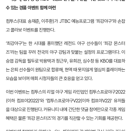
수 있는 경품 이벤트 함께 마련
컴투스(대표 송재준, 이주환)가 JTBC 예능프로그램 ‘최강야구’와 손잡
고 콜라보 이벤트를 진행한다.
‘최강야구’는 한 시대를 풍미했던 레전드 야구 선수들이 ‘최강 몬스터
즈’라는 팀을 꾸려 전국의 야구 강팀과 맞붙는 설정의 프로그램이다. 이
승엽 감독을 필두로 박용택과 정근우, 유희관, 심수창 등 KBO를 대표하
는 은퇴 선수들이 원팀으로 합류해, 현역 때 못지않게 열심히 플레이하는
모습을 보이며 매회 시청자들의 큰 호응을 얻고 있다.
이번 이벤트는 컴투스의 리얼 야구 게임 라인업인 컴투스프로야구2022
(이하 컴프야2022)’와 ‘컴투스프로야구V22(이하 컴프야V22)’ 유저들
을 대상으로 진행된다. 커뮤니티 내에 간단한 댓글 참여만으로 각종 게임
혜택은 물론 ‘최강 몬스터즈’의 경기를 직관할 수 있는 기회를 제공한다.