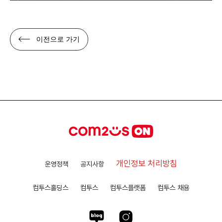
이전으로 가기
개인정보 처리방침
운영정책
공지사항
컴투스홀딩스
컴투스
컴투스플랫폼
컴투스 채용