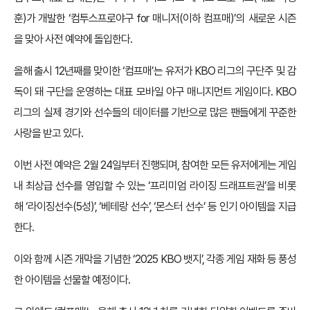
훈)가 개발한 ‘컴투스프로야구 for 매니저(이하 컴프매)’의 새로운 시즌
을 맞아 사전 예약에 돌입한다.
올해 출시 12년째를 맞이한 ‘컴프매’는 유저가 KBO 리그의 구단주 및 감
독이 돼 구단을 운영하는 대표 모바일 야구 매니지먼트 게임이다. KBO
리그의 실제 경기와 선수들의 데이터를 기반으로 많은 팬들에게 꾸준한
사랑을 받고 있다.
이번 사전 예약은 2월 24일부터 진행되며, 참여한 모든 유저에게는 게임
내 최상급 선수를 영입할 수 있는 ‘프리미엄 라이징 드래프트권’을 비롯
해 ‘라이징선수(5성)’, ‘베테랑 선수’, ‘몬스터 선수’ 등 인기 아이템을 지급
한다.
이와 함께 시즌 개막을 기념한 ‘2025 KBO 뱃지’, 각종 게임 재화 등 풍성
한 아이템을 선물할 예정이다.