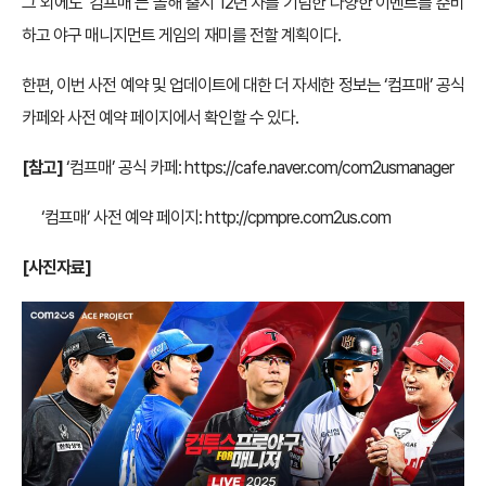
그 외에도 ‘컴프매’는 올해 출시 12년 차를 기념한 다양한 이벤트를 준비
하고 야구 매니지먼트 게임의 재미를 전할 계획이다.
한편, 이번 사전 예약 및 업데이트에 대한 더 자세한 정보는 ‘컴프매’ 공식
카페와 사전 예약 페이지에서 확인할 수 있다.
[참고]
‘컴프매’ 공식 카페:
https://cafe.naver.com/com2usmanager
‘컴프매’ 사전 예약 페이지:
http://cpmpre.com2us.com
[사진자료]