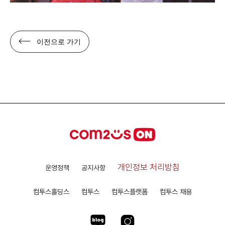
이전으로 가기
개인정보 처리방침
운영정책
공지사항
컴투스홀딩스
컴투스
컴투스플랫폼
컴투스 채용