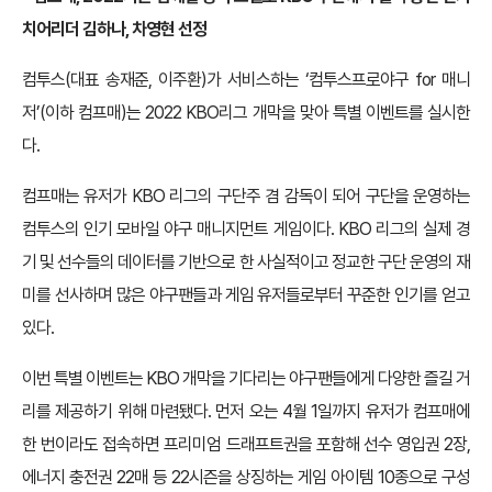
치어리더 김하나, 차영현 선정
컴투스(대표 송재준, 이주환)가 서비스하는 ‘컴투스프로야구 for 매니
저’(이하 컴프매)는 2022 KBO리그 개막을 맞아 특별 이벤트를 실시한
다.
컴프매는 유저가 KBO 리그의 구단주 겸 감독이 되어 구단을 운영하는
컴투스의 인기 모바일 야구 매니지먼트 게임이다. KBO 리그의 실제 경
기 및 선수들의 데이터를 기반으로 한 사실적이고 정교한 구단 운영의 재
미를 선사하며 많은 야구팬들과 게임 유저들로부터 꾸준한 인기를 얻고
있다.
이번 특별 이벤트는 KBO 개막을 기다리는 야구팬들에게 다양한 즐길 거
리를 제공하기 위해 마련됐다. 먼저 오는 4월 1일까지 유저가 컴프매에
한 번이라도 접속하면 프리미엄 드래프트권을 포함해 선수 영입권 2장,
에너지 충전권 22매 등 22시즌을 상징하는 게임 아이템 10종으로 구성