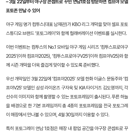
– 3월 22일부터 야구장 콘셉트로 꾸민 연남1호점 방문하면 컴프야 모델
포토존 만날 수 있어
야구 게임 명가 컴투스(대표 남재관)가 KBO 리그 개막을 맞아 셀프 포토
스튜디오 브랜드 ‘포토그레이’와 함께 컬래버레이션 이벤트를 실시한다.
이번 이벤트는 컴투스의 No.1 모바일 야구 게임 시리즈 ‘컴투스프로야구
2025’(이하 컴프야2025), ‘컴투스프로야구V25’(이하 컴프야V25)와 함
께 시즌 개막을 더욱 즐겁게 맞이할 수 있도록 준비했다.
우선 개막일인 3월 22일에 ‘컴프야2025’ 모델 한화 이글스 문동주와 ‘컴
프야V25’ 모델인 삼성 라이온즈 구자욱 및 KIA 타이거즈 김도영까지, 각
선수의 이미지와 함께 촬영할 수 있는 포토프레임이 출시된다. 푸른 하늘
을 배경으로 한 기본 프레임까지 총 4종의 포토프레임을 전국 포토그레
이 매장에서 만나볼 수 있으며, 4월 30일까지 이용할 수 있다.
특히 포토그레이 연남 1호점은 매장 내 팝업 공간을 야구장 콘셉트로 꾸