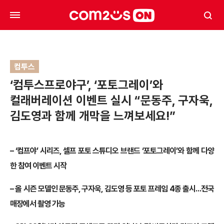
컴투스
‘컴투스프로야구’, ‘포토그레이’와
컬래버레이션 이벤트 실시 “문동주, 구자욱,
김도영과 함께 개막을 느껴보세요!”
– ‘컴프야’ 시리즈, 셀프 포토 스튜디오 브랜드 ‘포토그레이’와 함께 다양
한 참여 이벤트 시작
– 올 시즌 모델인 문동주, 구자욱, 김도영 등 포토 프레임 4종 출시…전국
매장에서 촬영 가능