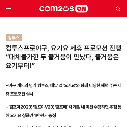
컴투스
컴투스프로야구, 요기요 제휴 프로모션 진행
“대체불가한 두 즐거움이 만났다, 즐거움은
요기부터!”
– 야구 게임의 명가 컴투스, 배달 앱 ‘요기요’와 함께 다양한 혜택 주는 제
휴 프로모션 실시
– ‘컴프야2023’, ‘컴프야V23’, ‘컴프매’ 각 게임 내 미션 수행하면 추첨 통
해 요기요 상품권 1만 원권 증정