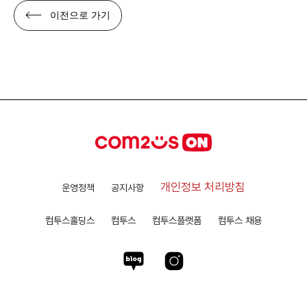
이전으로 가기
개인정보 처리방침
운영정책
공지사항
컴투스홀딩스
컴투스
컴투스플랫폼
컴투스 채용