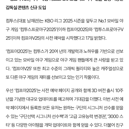
감독실 콘텐츠 신규 도입
컴투스(대표 남재관)는 KBO 리그 2025 시즌을 앞두고 No.1 모바일 야
구 게임 ‘컴투스프로야구2025’(이하 컴프야2025)와 ‘컴투스프로야구V
25’(이하 컴프야V25)의 사전 예약을 시작했다고 17일 밝혔다.
‘컴프야2025’는 컴투스가 20여 년의 개발력과 노하우를 기반으로 선보
이고 있는 모바일 야구 게임으로 야구 게임 팬들에게 큰 사랑을 받고 있
다. ‘컴프야V25’ 또한 최고 수준의 그래픽 퀼리티와 높은 캐주얼성으로
또 다른 야구 게임의 재미를 선보이고 있는 인기 작품이다.
우선 ‘컴프야2025’는 사전 예약 페이지 공개와 함께 3D 버전 출시 10주
년을 기념한 대규모 업데이트를 예고하며 기대감을 더했다. 이번 사전 예
약 페이지에서 등록한 모든 유저는 원하는 구단의 시그니처 선수를 얻을
수 있는 ‘구단선택 시그니처 선수팩’과 ‘고급 고유능력 변경권’, ‘3000 스
타’ 등 다양한 아이템을 개막 업데이트와 함께 얻을 수 있다. 더불어 친구