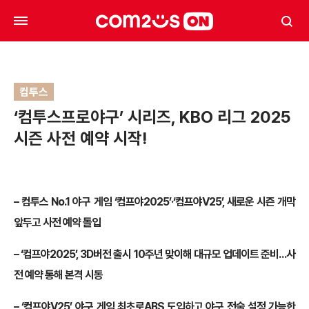
컴투스
‘컴투스프로야구’ 시리즈, KBO 리그 2025
시즌 사전 예약 시작!
– 컴투스 No.1 야구 게임 ‘컴프야2025’·‘컴프야V25’, 새로운 시즌 개막
앞두고 사전 예약 돌입
– ‘컴프야2025’, 3D버전 출시 10주년 맞이해 대규모 업데이트 준비…사
전 예약 통해 본격 시동
– ‘컴프야V25’, 야구 게임 최초로ABS 도입하고 야구 전술 설정 가능한