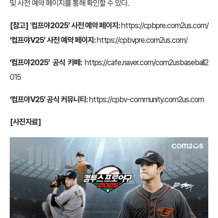
및 사전 예약 페이지를 통해 확인할 수 있다.
[참고]
‘
컴프야2025’ 사전 예약 페이지:
https://cpbpre.com2us.com/
‘컴프야V25’ 사전 예약 페이지:
https://cpbvpre.com2us.com/
‘컴프야2025’ 공식 카페:
https://cafe.naver.com/com2usbaseball2
015
‘컴프야V25’ 공식 커뮤니티:
https://cpbv-community.com2us.com
[사진자료]