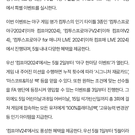
에서 특별 이벤트를 실시한다.
이번 이벤트는 야구 게임 명가 컴투스의 인기 타이틀 3종인 ‘컴투스프로
야구2024’(이하 컴프야2024), ‘컴투스프로야구V24’(이하 컴프야V2
4), ‘컴투스프로야구 for 매니저 LIVE 2024’(이하 컴프매 LIVE 2024)
에서 진행되며, 5월 내내 다양한 혜택을 제공한다.
우선 ‘컴프야2024’에서는 5월 2일부터 ‘야구 한마당 이벤트’가 열린다.
게임 내 주어진 미션을 수행하면 누적 횟수에 따라 ‘시그니처 재료카드’,
‘마스코트&의상 팩’ 등을 얻을 수 있다. 또한 원하는 조건에 맞는 선수들
을 FA 명단에 등장시켜 영입할 수 있는 이벤트를 3일부터 진행한다. 그
외에도 5일 어린이날과 8일 어버이날, 15일 석가탄신일까지 총 3회에 걸
쳐 게임에 접속하는 모든 유저에게 ‘100%플래티넘팩’, ‘고유능력 변경권’
등 인기 아이템을 지급한다.
‘컴프야V24’에서도 풍성한 혜택을 제공한다. 우선 5월 1일부터 ‘5월이라