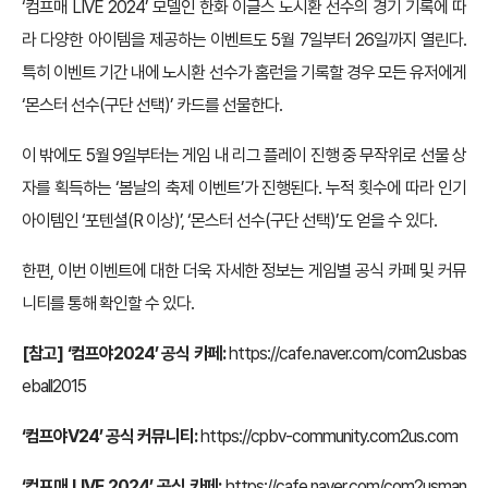
‘컴프매 LIVE 2024’ 모델인 한화 이글스 노시환 선수의 경기 기록에 따
라 다양한 아이템을 제공하는 이벤트도 5월 7일부터 26일까지 열린다.
특히 이벤트 기간 내에 노시환 선수가 홈런을 기록할 경우 모든 유저에게
‘몬스터 선수(구단 선택)’ 카드를 선물한다.
이 밖에도 5월 9일부터는 게임 내 리그 플레이 진행 중 무작위로 선물 상
자를 획득하는 ‘봄날의 축제 이벤트’가 진행된다. 누적 횟수에 따라 인기
아이템인 ‘포텐셜(R 이상)’, ‘몬스터 선수(구단 선택)’도 얻을 수 있다.
한편, 이번 이벤트에 대한 더욱 자세한 정보는 게임별 공식 카페 및 커뮤
니티를 통해 확인할 수 있다.
[참고] ‘컴프야2024’ 공식 카페:
https://cafe.naver.com/com2usbas
eball2015
‘컴프야V24’ 공식 커뮤니티:
https://cpbv-community.com2us.com
‘컴프매 LIVE 2024’ 공식 카페:
https://cafe.naver.com/com2usman