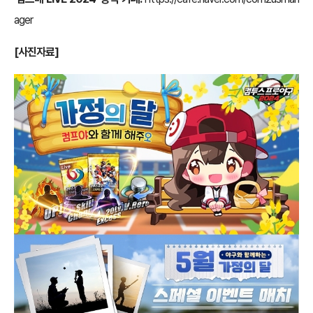
ager
[사진자료]