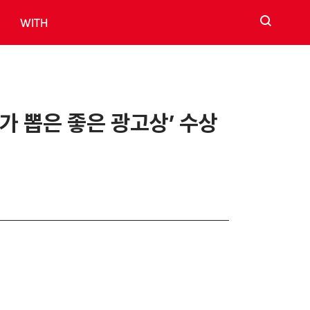
검색
WITH
자가 뽑은 좋은 광고상’ 수상