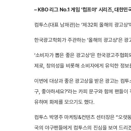
– KBO
리그 No.1 게임 ‘컴프야’ 시리즈, 대
컴투스(대표 남재관)는 ‘제32회 올해의 광고상’
한국광고학회가 주관하는 ‘올해의 광고상’은 광고
‘소비자가 뽑은 좋은 광고상’은 한국광고주협
제로, 창의성을 비롯해 소비자에게 유익한 정보
이번에 대상과 좋은 광고상을 받은 광고는 컴투스
구, 좋아하세요?’라는 카피 문구와 함께 팬들이
유하며 화제를 모으기도 했다.
컴투스 박영주 마케팅&컨텐츠 센터장은 “오랫동안
국의 야구팬들에게 컴투스의 진심을 보여 드리겠다