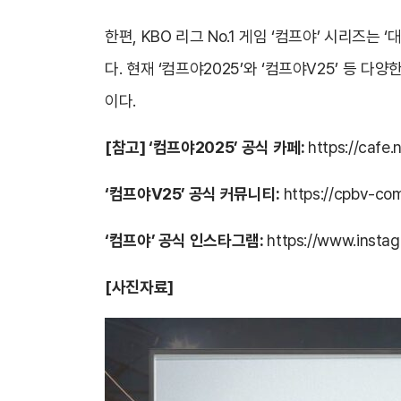
한편, KBO 리그 No.1 게임 ‘컴프야’ 시리즈
다. 현재 ‘컴프야2025’와 ‘컴프야V25’ 등
이다.
[참고] ‘컴프야2025’ 공식 카페:
https://cafe
‘컴프야V25’ 공식 커뮤니티:
https://cpbv-c
‘컴프야’ 공식 인스타그램:
https://www.insta
[사진자료]