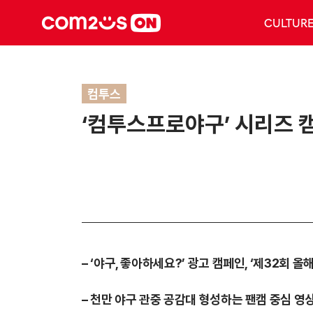
CULTUR
컴투스
‘컴투스프로야구’ 시리즈 캠페
–
‘야구, 좋아하세요?’ 광고 캠페인, ‘제32회 올
–
천만 야구 관중 공감대 형성하는 팬캠 중심 영