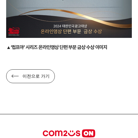
▲‘컴프야’ 시리즈 온라인영상 단편 부문 금상 수상 이미지
이전으로 가기