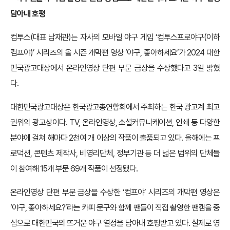
담아내 호평
컴투스(대표 남재관)는 자사의 모바일 야구 게임 ‘컴투스프로야구(이하
컴프야)’ 시리즈의 올 시즌 개막편 영상 ‘야구, 좋아하세요’가 2024 대한
민국광고대상에서 온라인영상 단편 부문 금상을 수상했다고 3일 밝혔
다.
대한민국광고대상은 한국광고총연합회에서 주최하는 한국 광고계 최고
권위의 광고상이다. TV, 온라인영상, 소셜커뮤니케이션, 인쇄 등 다양한
분야에 걸쳐 해마다 2천여 개 이상의 작품이 출품되고 있다. 올해에는 프
로덕션, 콘텐츠 제작사, 비영리단체, 정부기관 등 더 넓은 범위의 단체들
이 참여해 15개 부문 69개 작품이 선정됐다.
온라인영상 단편 부문 금상을 수상한 ‘컴프야’ 시리즈의 개막편 영상은
‘야구, 좋아하세요?’라는 카피 문구와 함께 팬들이 직접 촬영한 팬캠을 중
심으로 대한민국의 뜨거운 야구 열정을 담아내 호평받고 있다. 실제로 영