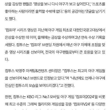
상을 감상한 팬들은 ‘영상을 보니 다시 야구가 보고 싶어진다.’, ‘스포츠를
좋아하는 사람이라면 울컥할 수밖에 없다.’ 등의 공감어린 댓글을 남기기
도 했다.
‘컴프야’ 시리즈 영상은 지난해 야구 게임 최초로 대한민국광고대상에서
은상을 수상한 데 이어, 올해에는 금상을 수상하며 2년 연속 수상 기록을
세웠다. 컴투스는 ‘컴프야’ 브랜딩 차원에서 매년 야구 자체에 초점을 맞
춘 영상 시리즈를 선보이며, 전국의 야구팬들로부터 큰 호응을 얻고 있
다.
컴투스 박영주 마케팅&컨텐츠 센터장은 “컴투스는 최고의 야구 게임들
을 선보이며 No.1 브랜드로 인정받고 있다.”며 “내년에도 언제나 야구에
진심인 컴투스의 모습을 보여드리겠다.”고 전했다.
한편, 컴투스는 KBO 리그 No.1 모바일 야구 게임 ‘컴프야2024’을 비롯
해 최고 수준의 그래픽 퀄리티와 게임성을 갖춘 ‘컴프야V24’ 등 다양한