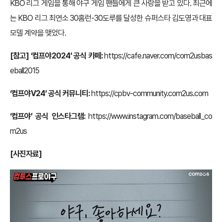
KBO 리그 게임을 통해 야구 게임 팬들에게 큰 사랑을 받고 있다. 최근에
는 KBO 리그 최연소 30홈런-30도루를 달성한 슈퍼스타 김도영과 대표
모델 계약을 맺었다.
[참고] ‘컴프야2024’ 공식 카페:
https://cafe.naver.com/com2usbas
eball2015
‘컴프야V24’ 공식 커뮤니티:
https://cpbv-community.com2us.com
‘컴프야’ 공식 인스타그램:
https://www.instagram.com/baseball_co
m2us
[사진자료]