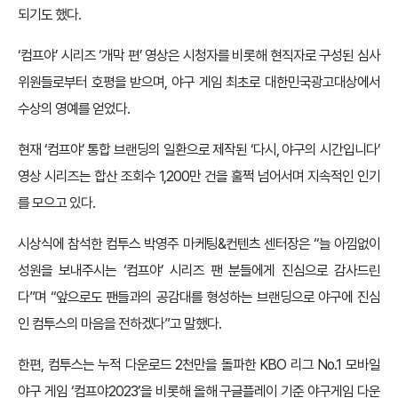
되기도 했다.
‘컴프야’ 시리즈 ‘개막 편’ 영상은 시청자를 비롯해 현직자로 구성된 심사
위원들로부터 호평을 받으며, 야구 게임 최초로 대한민국광고대상에서
수상의 영예를 얻었다.
현재 ‘컴프야’ 통합 브랜딩의 일환으로 제작된 ‘다시, 야구의 시간입니다’
영상 시리즈는 합산 조회수 1,200만 건을 훌쩍 넘어서며 지속적인 인기
를 모으고 있다.
시상식에 참석한 컴투스 박영주 마케팅&컨텐츠 센터장은 “늘 아낌없이
성원을 보내주시는 ‘컴프야’ 시리즈 팬 분들에게 진심으로 감사드린
다”며 “앞으로도 팬들과의 공감대를 형성하는 브랜딩으로 야구에 진심
인 컴투스의 마음을 전하겠다”고 말했다.
한편, 컴투스는 누적 다운로드 2천만을 돌파한 KBO 리그 No.1 모바일
야구 게임 ‘컴프야2023’을 비롯해 올해 구글플레이 기준 야구게임 다운