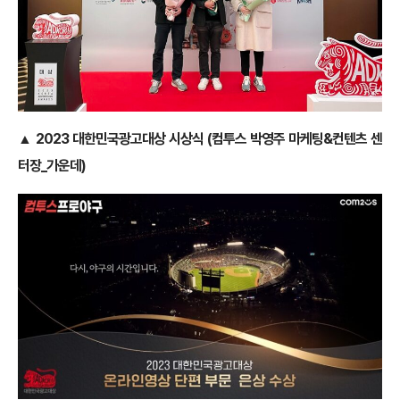
▲ 2023 대한민국광고대상 시상식 (컴투스 박영주 마케팅&컨텐츠 센
터장_가운데)