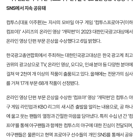
SNS에서 지속 공유돼
컴투스(대표 이주환)는 자사의 모바일 야구 게임 ‘컴투스프로야구(이하
컴프야)’ 시리즈의 온라인 영상 ‘개막편’이 2023 대한민국광고대상에서
온라인 영상 단편 부문 은상을 수상했다고 6일 밝혔다.
한국광고총연합회에서 주최하는 대한민국광고대상은 한국 광고계 최고
권위의 광고상으로 TV, 온라인 영상, 오디오, 인쇄 분야 등 다양한 분야에
걸쳐 약 2천여 개 이상의 작품이 출품되고 있다. 올해에는 전문가의 심사
를 거쳐 17개 부문 68개 작품이 선정됐다.
온라인 영상 단편 부문 은상을 수상한 ‘컴프야’ 영상 ‘개막편’은 컴투스 야
구 게임 라인업과 KBO 리그의 새 시즌 출발을 알리는 내용으로, 공 하나
에 울고 웃는 팬들의 열정과 간절한 마음을 담아냈다. 특히 수십 년 간 ‘컴
프야’를 통해 야구팬들과 함께한 컴투스의 야구에 대한 진심이 전달되며,
야구팬들은 물론이고 현역 프로야구 선수들의 개인 SNS를 통해서 공유