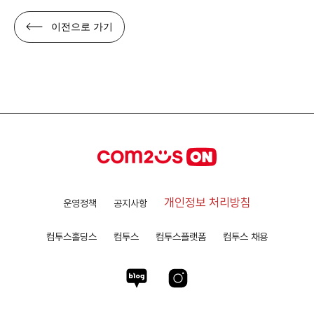
이전으로 가기
개인정보 처리방침
운영정책
공지사항
컴투스홀딩스
컴투스
컴투스플랫폼
컴투스 채용