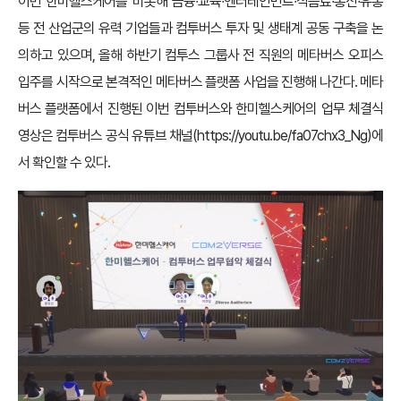
이번 한미헬스케어를 비롯해 금융∙교육∙엔터테인먼트∙식음료∙통신∙유통
등 전 산업군의 유력 기업들과 컴투버스 투자 및 생태계 공동 구축을 논
의하고 있으며, 올해 하반기 컴투스 그룹사 전 직원의 메타버스 오피스
입주를 시작으로 본격적인 메타버스 플랫폼 사업을 진행해 나간다. 메타
버스 플랫폼에서 진행된 이번 컴투버스와 한미헬스케어의 업무 체결식
영상은 컴투버스 공식 유튜브 채널(
https://youtu.be/fa07chx3_Ng
)에
서 확인할 수 있다.