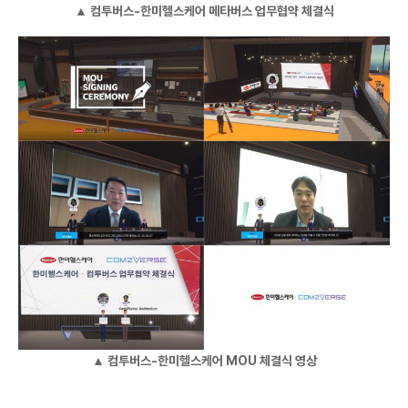
▲ 컴투버스-한미헬스케어 메타버스 업무협약 체결식
▲ 컴투버스-한미헬스케어 MOU 체결식 영상