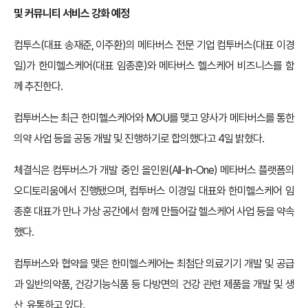
및 커뮤니티 서비스 강화 예정
컴투스(대표 송재준, 이주환)의 메타버스 전문 기업 컴투버스(대표 이경
일)가 한미헬스케어(대표 임종훈)와 메타버스 헬스케어 비즈니스를 함
께 추진한다.
컴투버스는 최근 한미헬스케어와 MOU를 맺고 양사가 메타버스를 통한
의약 사업 등을 공동 개발 및 진행하기로 합의했다고 4일 밝혔다.
체결식은 컴투버스가 개발 중인 올인원(All-In-One) 메타버스 플랫폼의
오디토리움에서 진행됐으며, 컴투버스 이경일 대표와 한미헬스케어 임
종훈 대표가 만나 가상 공간에서 함께 만들어갈 헬스케어 사업 등을 약속
했다.
컴투버스와 협약을 맺은 한미헬스케어는 최첨단 의료기기 개발 및 공급
과 일반의약품, 건강기능식품 등 다방면의 건강 관련 제품을 개발 및 생
산, 유통하고 있다.