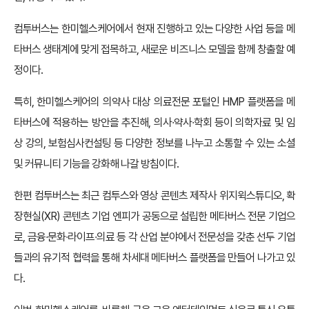
컴투버스는 한미헬스케어에서 현재 진행하고 있는 다양한 사업 등을 메
타버스 생태계에 맞게 접목하고, 새로운 비즈니스 모델을 함께 창출할 예
정이다.
특히, 한미헬스케어의 의약사 대상 의료전문 포털인 HMP 플랫폼을 메
타버스에 적용하는 방안을 추진해, 의사∙약사∙학회 등이 의학자료 및 임
상 강의, 보험심사컨설팅 등 다양한 정보를 나누고 소통할 수 있는 소셜
및 커뮤니티 기능을 강화해 나갈 방침이다.
한편 컴투버스는 최근 컴투스와 영상 콘텐츠 제작사 위지윅스튜디오, 확
장현실(XR) 콘텐츠 기업 엔피가 공동으로 설립한 메타버스 전문 기업으
로, 금융∙문화∙라이프∙의료 등 각 산업 분야에서 전문성을 갖춘 선두 기업
들과의 유기적 협력을 통해 차세대 메타버스 플랫폼을 만들어 나가고 있
다.