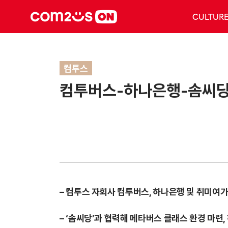
CULTUR
컴투스
컴투버스-하나은행-솜씨당,
– 컴투스 자회사 컴투버스, 하나은행 및 취미여
– ‘솜씨당’과 협력해 메타버스 클래스 환경 마련