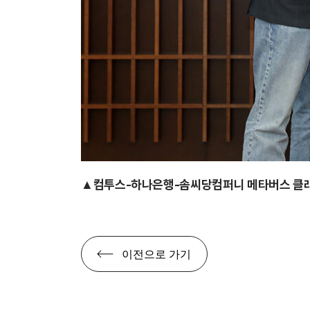
▲컴투스-하나은행-솜씨당컴퍼니 메타버스 클래스 
이전으로 가기