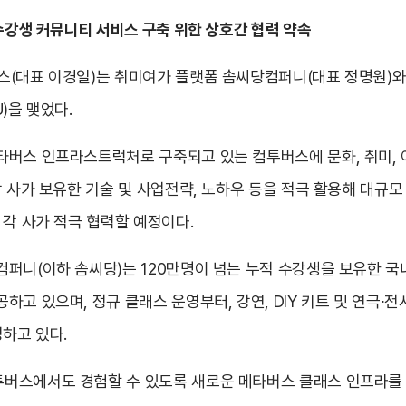
수강생 커뮤니티 서비스 구축 위한 상호간 협력 약속
스(대표 이경일)는 취미여가 플랫폼 솜씨당컴퍼니(대표 정명원)와
)을 맺었다.
타버스 인프라스트럭처로 구축되고 있는 컴투버스에 문화, 취미, 
각 사가 보유한 기술 및 사업전략, 노하우 등을 적극 활용해 대
 각 사가 적극 협력할 예정이다.
퍼니(이하 솜씨당)는 120만명이 넘는 누적 수강생을 보유한 국내
 있으며, 정규 클래스 운영부터, 강연, DIY 키트 및 연극∙전시
영하고 있다.
버스에서도 경험할 수 있도록 새로운 메타버스 클래스 인프라를 