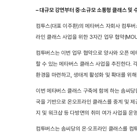
– 대규모 강연부터 중∙소규모 소통형 클래스 및 
컴투스(대표 이주환)의 메타버스 자회사 컴투버
라인 클래스 사업을 위한 3자간 업무 협약(MOU
컴투버스는 이번 업무 협약으로 양사와 오픈 메
할 수 있는 메타버스 클래스 사업을 추진한다. 
환경을 마련하고, 생태계 활성화 및 확대를 위해
이번 메타버스 클래스 구축에 함께 하는 솜씨당컴
국을 기반으로 온오프라인 클래스를 중계 및 제공하고
지 및 워크샵 등 다방면의 취미 여가 사업을 운
컴투버스는 솜씨당의 온∙오프라인 클래스를 컴투