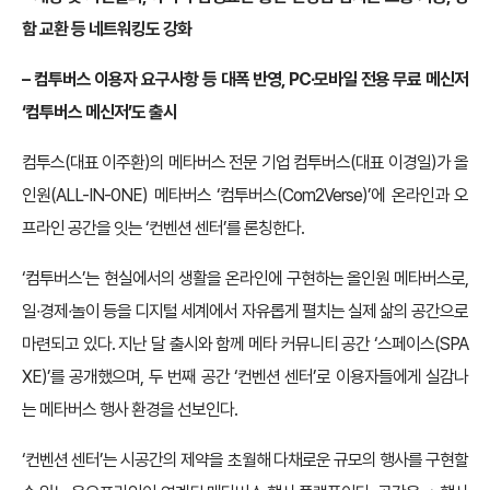
함 교환 등 네트워킹도 강화
– 컴투버스 이용자 요구사항 등 대폭 반영, PC∙모바일 전용 무료 메신저
‘컴투버스 메신저’도 출시
컴투스(대표 이주환)의 메타버스 전문 기업 컴투버스(대표 이경일)가 올
인원(ALL-IN-0NE) 메타버스 ‘컴투버스(Com2Verse)’에 온라인과 오
프라인 공간을 잇는 ‘컨벤션 센터’를 론칭한다.
‘컴투버스’는 현실에서의 생활을 온라인에 구현하는 올인원 메타버스로,
일∙경제∙놀이 등을 디지털 세계에서 자유롭게 펼치는 실제 삶의 공간으로
마련되고 있다. 지난 달 출시와 함께 메타 커뮤니티 공간 ‘스페이스(SPA
XE)’를 공개했으며, 두 번째 공간 ‘컨벤션 센터’로 이용자들에게 실감나
는 메타버스 행사 환경을 선보인다.
‘컨벤션 센터’는 시공간의 제약을 초월해 다채로운 규모의 행사를 구현할