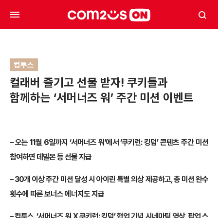
컴투스
컬래버 즐기고 선물 받자! 쿠키들과
함께하는 ‘서머너즈 워’ 주간 미션 이벤트
– 오는 11월 6일까지 ‘서머너즈 워’에서 ‘쿠키런: 킹덤’ 콘텐츠 주간 미션
참여하면 데빌몬 등 선물 지급
– 30개 이상 주간 미션 달성 시 아이린 특별 의상 제공하고, 총 미션 완수
횟수에 따른 보너스 에너지도 지급
– 컴투스, ‘서머너즈 워 X 쿠키런: 킹덤’ 협업 기념 시네마틱 영상, 팝업 스