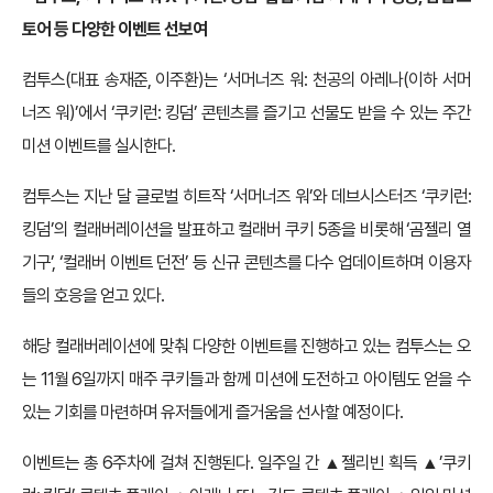
토어 등 다양한 이벤트 선보여
컴투스(대표 송재준, 이주환)는 ‘서머너즈 워: 천공의 아레나(이하 서머
너즈 워)’에서 ‘쿠키런: 킹덤’ 콘텐츠를 즐기고 선물도 받을 수 있는 주간
미션 이벤트를 실시한다.
컴투스는 지난 달 글로벌 히트작 ‘서머너즈 워’와 데브시스터즈 ‘쿠키런:
킹덤’의 컬래버레이션을 발표하고 컬래버 쿠키 5종을 비롯해 ‘곰젤리 열
기구’, ‘컬래버 이벤트 던전’ 등 신규 콘텐츠를 다수 업데이트하며 이용자
들의 호응을 얻고 있다.
해당 컬래버레이션에 맞춰 다양한 이벤트를 진행하고 있는 컴투스는 오
는 11월 6일까지 매주 쿠키들과 함께 미션에 도전하고 아이템도 얻을 수
있는 기회를 마련하며 유저들에게 즐거움을 선사할 예정이다.
이벤트는 총 6주차에 걸쳐 진행된다.
일주일 간 ▲젤리빈 획득 ▲’쿠키