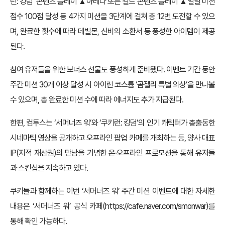
런: 킹덤’ 콘텐츠 플레이 ▲아레나 또는 길드 콘텐츠 플레이 ▲일일 미션
점수 100점 달성 등 4가지 미션을 3단계에 걸쳐 총 12번 도전할 수 있으
며, 완료한 횟수에 따라 데빌몬, 신비의 소환서 등 풍성한 아이템이 제공
된다.
참여 유저들을 위한 보너스 선물도 풍성하게 준비됐다. 이벤트 기간 동안
주간 미션 30개 이상 달성 시 아이린 코스튬 ‘곰젤리 특별 의상’을 만나볼
수 있으며, 총 완료한 미션 수에 따라 에너지도 추가 지급된다.
한편, 컴투스는 ‘서머너즈 워’와 ‘쿠키런: 킹덤’의 인기 캐릭터가 총출동한
시네마틱 영상을 공개하고 오프라인 팝업 카페를 개최하는 등, 양사 대표
IP(지적 재산권)의 만남을 기념한 온·오프라인 프로모션을 통해 유저들
과 스킨십을 지속하고 있다.
쿠키들과 함께하는 이번 ‘서머너즈 워’ 주간 미션 이벤트에 대한 자세한
내용은 ‘서머너즈 워’ 공식 카페(
https://cafe.naver.com/smonwar
)를
통해 확인 가능하다.