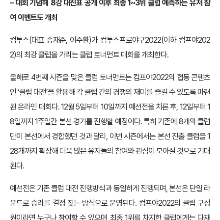
–
대회 기념해 8강 대진표 공개 이후 최종 1~3위 클럽 예측하는 유저 참
여 이벤트도 개최
컴투스(대표 송재준, 이주환)가 컴투스프로야구2022(이하 컴프야202
2)의 최강 클럽을 가리는 클럽 토너먼트 대회를 개최한다.
올해로 4번째 시즌을 맞은 클럽 토너먼트는 컴프야2022의 협동 콘텐츠
인 ‘클럽 대전’을 활용해 각 클럽 간의 경쟁의 재미를 즐길 수 있도록 마련
된 온라인 대회다. 12월 5일부터 10일까지 예선전을 치른 후, 12일부터 1
8일까지 1주일간 본선 경기를 진행할 예정이다. 특히 기존에 8개의 클럽
만이 본선에서 경합했던 것과 달리, 이번 시즌에서는 본선 진출 클럽을 1
28개까지 확장해 더욱 많은 유저들의 참여와 관심이 모아질 것으로 기대
된다.
예선전은 기존 클럽 대전 진행방식과 동일하게 진행되며, 본선은 단일 라
운드로 승리를 결정 짓는 방식으로 운영된다. 컴프야2022의 클럽 구성
원이라면 누구나 참여할 수 있으며, 최종 1위를 차지한 클럽에게는 다채