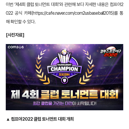
이번 ‘제4회 클럽 토너먼트 대회’와 관련해 보다 자세한 내용은 컴프야2
022 공식 카페(
https://cafe.naver.com/com2usbaseball2015)를
통
해 확인할 수 있다.
[사진자료]
▲ 컴프야2022 클럽 토너먼트 대회 개최