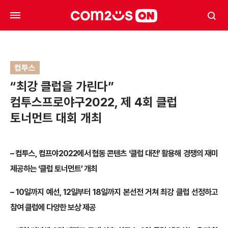
컴투스
“최강 클럽을 가린다”
컴투스프로야구2022, 제 4회 클럽
토너먼트 대회 개최
–
컴투스, 컴프야2022에서 협동 콘텐츠 ‘클럽 대전’ 활용해 경쟁의 재미
제공하는 ‘클럽 토너먼트’ 개최
– 10
일까지 예선, 12일부터 18일까지 본선전 거쳐 최강 클럽 선정하고
참여 클럽에 다양한 보상 제공