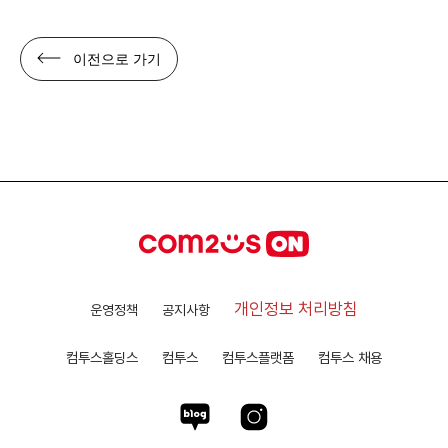
이전으로 가기
개인정보 처리방침
운영정책
공지사항
컴투스홀딩스
컴투스
컴투스플랫폼
컴투스 채용