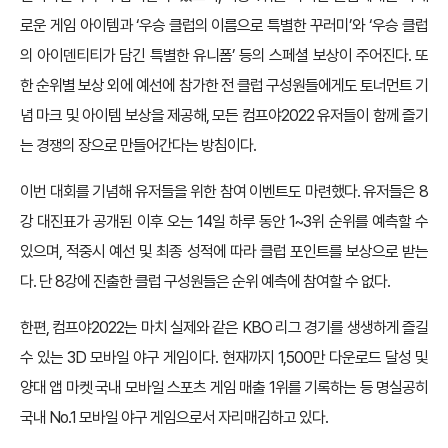
로운 게임 아이템과 ‘우승 클럽의 이름으로 특별한 꾸러미’와 ‘우승 클럽
의 아이덴티티가 담긴 특별한 유니폼’ 등의 스페셜 보상이 주어진다. 또
한 순위별 보상 외에 예선에 참가한 전 클럽 구성원들에게도 토너먼트 기
념 마크 및 아이템 보상을 제공해, 모든 컴프야2022 유저들이 함께 즐기
는 경쟁의 장으로 만들어간다는 방침이다.
이번 대회를 기념해 유저들을 위한 참여 이벤트도 마련했다. 유저들은 8
강 대진표가 공개된 이후 오는 14일 하루 동안 1~3위 순위를 예측할 수
있으며, 적중시 예선 및 최종 성적에 따라 클럽 포인트를 보상으로 받는
다. 단 8강에 진출한 클럽 구성원들은 순위 예측에 참여할 수 없다.
한편, 컴프야2022는 마치 실제와 같은 KBO 리그 경기를 생생하게 즐길
수 있는 3D 모바일 야구 게임이다. 현재까지 1,500만 다운로드 달성 및
양대 앱 마켓 국내 모바일 스포츠 게임 매출 1위를 기록하는 등 명실공히
국내 No.1 모바일 야구 게임으로서 자리매김하고 있다.