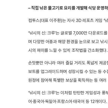
– 직접 낚은 물고기로 요리를 개발해 식당 운영하
컴투스(대표 이주환)는 자사 3D 레포츠 게임 ‘낚시의
‘낚시의 신: 크루’는 글로벌 7,000만 다운로드
며 다양한 어종과 해양 환경을 눈으로 보고 낚시
시의 재미를 느낄 수 있게 조작법을 간소화했다.
손맛뿐만 아니라 여러 즐길 거리도 폭넓게 제공한
보트를 업그레이드하며 성장시킬 수 있는 등 수
원정에 참여해 특별한 보상을 획득하는 등 여러 
‘낚시의 신: 크루’는 이처럼 탄탄한 게임성과 풍
어·중국어·독일어·프랑스어·태국어 등 12개이다.