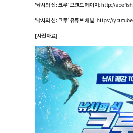
‘낚시의 신: 크루’ 브랜드 페이지
:
http://acefi
‘낚시의 신: 크루’ 유튜브 채널
:
https://youtu
[사진자료]