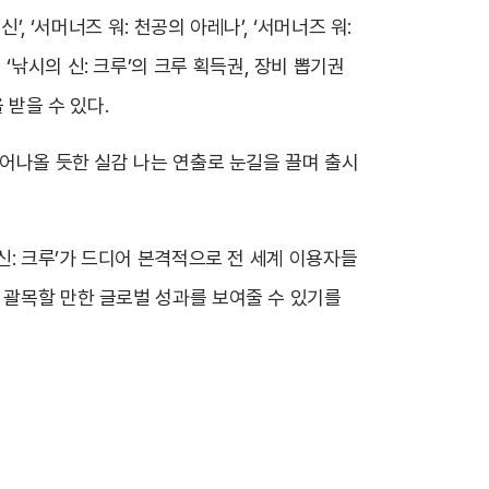
, ‘서머너즈 워: 천공의 아레나’, ‘서머너즈 워:
하면 ‘낚시의 신: 크루’의 크루 획득권, 장비 뽑기권
 받을 수 있다.
튀어나올 듯한 실감 나는 연출로 눈길을 끌며 출시
신: 크루’가 드디어 본격적으로 전 세계 이용자들
 괄목할 만한 글로벌 성과를 보여줄 수 있기를