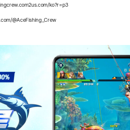
shingcrew.com2us.com/ko?r=p3
be.com/@AceFishing_Crew