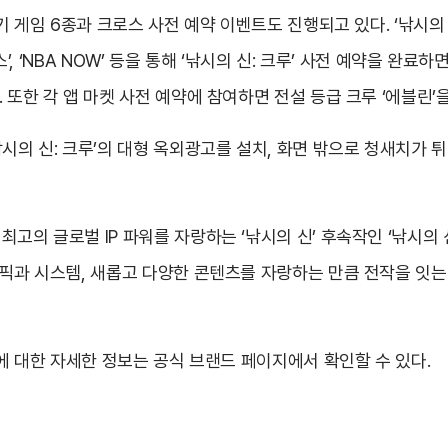
 게임 6종과 크로스 사전 예약 이벤트도 진행되고 있다. ‘낚시의 신’
스’, ‘NBA NOW’ 등을 통해 ‘낚시의 신: 크루’ 사전 예약을 완료
 또한 각 앱 마켓 사전 예약에 참여하면 전설 등급 크루 ‘에블린’을
낚시의 신: 크루’의 대형 옥외광고를 설치, 화면 밖으로 청새치가 
고의 글로벌 IP 파워를 자랑하는 ‘낚시의 신’ 후속작인 ‘낚시의 
래픽과 시스템, 새롭고 다양한 콘텐츠를 자랑하는 만큼 전작을 잇는
임에 대한 자세한 정보는 공식 브랜드 페이지에서 확인할 수 있다.