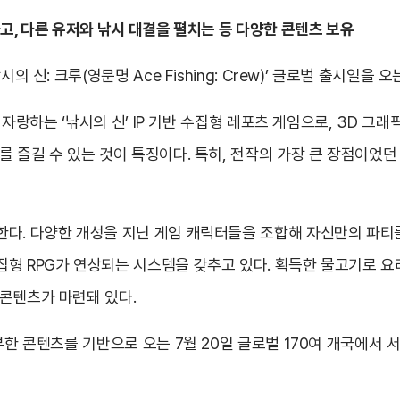
고, 다른 유저와 낚시 대결을 펼치는 등 다양한 콘텐츠 보유
 신: 크루(영문명 Ace Fishing: Crew)’ 글로벌 출시일을 오
를 자랑하는 ‘낚시의 신’ IP 기반 수집형 레포츠 게임으로, 3D 
를 즐길 수 있는 것이 특징이다. 특히, 전작의 가장 큰 장점이었던
다. 다양한 개성을 지닌 게임 캐릭터들을 조합해 자신만의 파티를
집형 RPG가 연상되는 시스템을 갖추고 있다. 획득한 물고기로 요
콘텐츠가 마련돼 있다.
부한 콘텐츠를 기반으로 오는 7월 20일 글로벌 170여 개국에서 