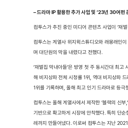
– 드라마 IP 활용한 추가 사업 및 ‘23년 30
컴투스가 추진 중인 미디어 콘텐츠 사업이 ‘재벌
컴투스는 계열사 위지윅스튜디오와 래몽래인이 투자
며 대단원의 막을 내렸다고 전했다.
‘재벌집 막내아들’은 방영 첫 주 동시간대 최고
해 비지상파 전체 시청률 1위, 역대 비지상파 
1위를 기록하며, 올해 최고 인기 드라마로 등극
컴투스는 올해 계열사에서 제작한 ‘블랙의 신부,
기반으로 확고하게 시장에 안착했다. 특히 단순
례까지 만들어냈다. 이로써 컴투스는 지난 202