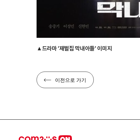
▲드라마 ’재벌집 막내아들’ 이미지
이전으로 가기