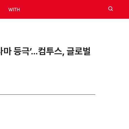
검색
WITH
라마 등극’…컴투스, 글로벌