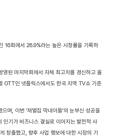
 16회에서 26.9%라는 높은 시청률을 기록하
일 방영된 마지막회에서 자체 최고치를 경신하고 올
벌 OTT인 넷플릭스에서도 한국 지역 TV쇼 기준
했으며, 이번 ‘재벌집 막내아들’의 눈부신 성공을
의 인기가 비즈니스 결실로 이어지는 발전적 사
게 창출했고, 향후 사업 행보에 대한 시장의 기