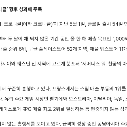
로니클’ 향후 성과에 주목
: 크로니클(이하 크로니클)’이 지난 5월 1일, 글로벌 출시 54일 
터 두 달이 채 되지 않은 기간 동안 올 한 해 매출 목표인 1,000
순위 6위, 구글 플레이스토어 52개 지역, 애플 앱스토어 11개 지
아시아와 웨스턴 전 지역에 고르게 분포돼 ‘서머너즈 워: 천공의 아
에서 꾸준히 흥행하고 있다. 프랑스에서는 스팀 매출 부동의 1위를
이다. 유럽 주요 게임 시장인 벨기에와 오스트리아, 이탈리아, 독일
플레이스토어 RPG 매출 최고 2위를 달성하는 등 편중되지 않는 성
지 않는 흥행세를 보이고 있다. 급격히 성장 중인 동남아시아 주