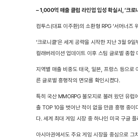
– 1,000억 매출 클럽 라인업 입성 확실시, ‘크
컴투스(대표 이주환)의 소환형 RPG ‘서머너즈 워
‘크로니클’은 세계 공략을 시작한 지난 3월 9일부
컬래버레이션 업데이트 이후 스팀 글로벌 종합 매출 
지역별 매출 비중도 태국, 일본, 프랑스 등으로 
른 글로벌 흥행작의 면모를 확인시켰다.
특히 국산 MMORPG 불모지로 불려 왔던 유럽
출 TOP 10을 벗어난 적이 없을 만큼 흥행 중
다. 세계 최대 게임 시장 중 하나인 미국 구글 
아시아권에서도 주요 게임 시장을 중심으로 그치