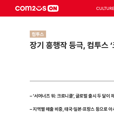
CULTUR
컴투스
장기 흥행작 등극, 컴투스 
– ‘서머너즈 워: 크로니클’, 글로벌 출시 두 달이
– 지역별 매출 비중, 태국∙일본∙프랑스 등으로 