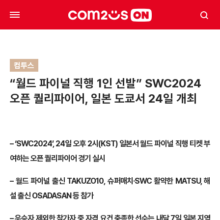
컴투스
“월드 파이널 직행 1인 선발” SWC2024
오픈 퀄리파이어, 일본 도쿄서 24일 개최
– ‘SWC2024’, 24일 오후 2시(KST) 일본서 월드 파이널 직행 티켓 부
여하는 오픈 퀄리파이어 경기 실시
– 월드 파이널 출신 TAKUZO10, 슈퍼매치·SWC 활약한 MATSU, 해
설 출신 OSADASAN 등 참가
– 우승자 제외한 참가자 중 자격 요건 충족한 선수는 내달 7일 일본 지역