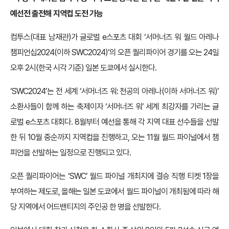
예선전 출전해 지역컵 도전 가능
컴투스(대표 남재관)가 글로벌 e스포츠 대회 ‘서머너즈 워 월드 아레나
챔피언십2024(이하 SWC2024)’의 오픈 퀄리파이어 경기를 오는 24일
오후 2시(한국 시각 기준) 일본 도쿄에서 실시한다.
‘SWC2024’는 전 세계 ‘서머너즈 워: 천공의 아레나(이하 서머너즈 워)’
소환사들이 함께 하는 축제이자 ‘서머너즈 워’ 세계 최강자를 가리는 글
로벌 e스포츠 대회다. 8월부터 예선을 통해 각 지역 대표 선수들을 선발
한 뒤 10월 중순까지 지역컵을 진행하고, 오는 11월 월드 파이널에서 챔
피언을 선발하는 일정으로 진행되고 있다.
오픈 퀄리파이어는 ‘SWC’ 월드 파이널 개최지에 결승 직행 티켓 1장을
부여하는 제도로, 올해는 일본 도쿄에서 월드 파이널이 개최됨에 따라 해
당 지역에서 어드밴티지의 주인공 한 명을 선발한다.