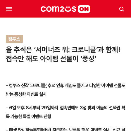
컴투스
올 추석은 ‘서머너즈 워: 크로니클’과 함께!
접속만 해도 아이템 선물이 ‘풍성’
– 컴투스 신작 ‘크로니클’, 추석 연휴 게임도 즐기고 다양한 아이템 선물도
받는 풍성한 이벤트 실시
– 6일 오후 8시부터 29일까지 접속만해도 3성 빛과 어둠의 선택권 획
득 가능한 특별 이벤트 진행
– 태생 5성 하늘무희(바람) 지급하는 보름달 행운 이벤트 실시, 신규 탈