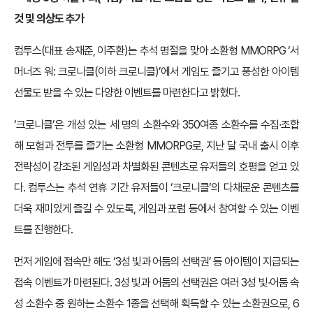
것 및 의상도 추가
컴투스(대표 송재준, 이주환)는 추석 명절을 맞아 소환형 MMORPG ‘서
머너즈 워: 크로니클(이하 크로니클)’에서 게임도 즐기고 풍성한 아이템
선물도 받을 수 있는 다양한 이벤트를 마련한다고 밝혔다.
‘크로니클’은 개성 있는 세 명의 소환수와 350여종 소환수를 수집∙조합
해 모험과 전투를 즐기는 소환형 MMORPG로, 지난 달 국내 출시 이후
전략성이 강조된 게임성과 차별화된 콘텐츠로 유저들의 호평을 얻고 있
다. 컴투스는 추석 연휴 기간 유저들이 ‘크로니클’의 다채로운 콘텐츠를
더욱 재미있게 즐길 수 있도록, 게임과 포럼 등에서 참여할 수 있는 이벤
트를 진행한다.
먼저 게임에 접속만 해도 ‘3성 빛과 어둠의 선택권’ 등 아이템이 지급되는
접속 이벤트가 마련된다. 3성 빛과 어둠의 선택권은 여러 3성 빛∙어둠 속
성 소환수 중 원하는 소환수 1종을 선택해 획득할 수 있는 소환권으로, 6