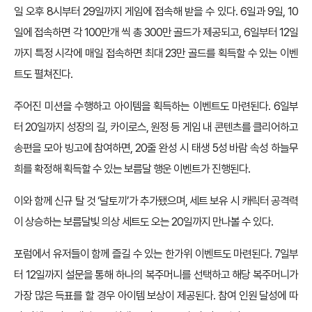
일 오후 8시부터 29일까지 게임에 접속해 받을 수 있다. 6일과 9일, 10
일에 접속하면 각 100만개 씩 총 300만 골드가 제공되고, 6일부터 12일
까지 특정 시각에 매일 접속하면 최대 23만 골드를 획득할 수 있는 이벤
트도 펼쳐진다.
주어진 미션을 수행하고 아이템을 획득하는 이벤트도 마련된다. 6일부
터 20일까지 성장의 길, 카이로스, 원정 등 게임 내 콘텐츠를 클리어하고
송편을 모아 빙고에 참여하면, 20줄 완성 시 태생 5성 바람 속성 하늘무
희를 확정해 획득할 수 있는 보름달 행운 이벤트가 진행된다.
이와 함께 신규 탈 것 ‘달토끼’가 추가됐으며, 세트 보유 시 캐릭터 공격력
이 상승하는 보름달빛 의상 세트도 오는 20일까지 만나볼 수 있다.
포럼에서 유저들이 함께 즐길 수 있는 한가위 이벤트도 마련된다. 7일부
터 12일까지 설문을 통해 하나의 복주머니를 선택하고 해당 복주머니가
가장 많은 득표를 할 경우 아이템 보상이 제공된다. 참여 인원 달성에 따