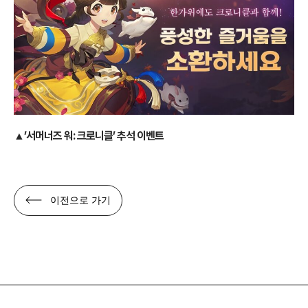
▲’서머너즈 워: 크로니클’ 추석 이벤트
이전으로 가기