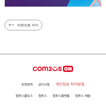
이전으로 가기
개인정보 처리방침
운영정책
공지사항
컴투스홀딩스
컴투스
컴투스플랫폼
컴투스 채용