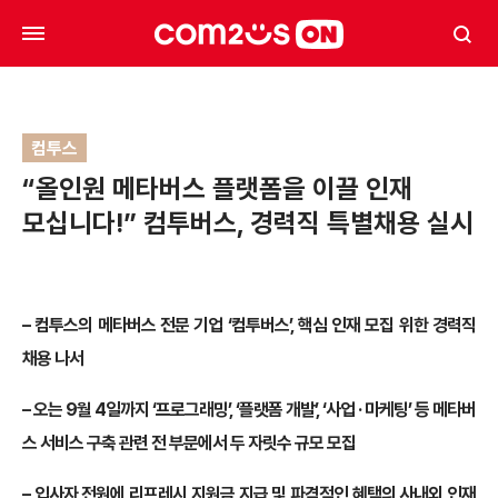
컴투스
“올인원 메타버스 플랫폼을 이끌 인재
모십니다!” 컴투버스, 경력직 특별채용 실시
– 컴투스의 메타버스 전문 기업 ‘컴투버스’, 핵심 인재 모집 위한 경력직
채용 나서
– 오는 9월 4일까지 ‘프로그래밍’, ‘플랫폼 개발’, ‘사업 · 마케팅’ 등 메타버
스 서비스 구축 관련
전 부문에서 두 자릿수 규모 모집
– 입사자 전원에 리프레시 지원금 지급 및 파격적인 혜택의 사내외 인재