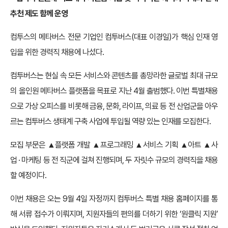
추천 제도 함께 운영
컴투스의 메타버스 전문 기업인 컴투버스(대표 이경일)가 핵심 인재 영
입을 위한 경력직 채용에 나섰다.
컴투버스는 현실 속 모든 서비스와 콘텐츠를 총망라한 글로벌 최대 규모
의 올인원 메타버스 플랫폼을 목표로 지난 4월 출범했다. 이번 특별채용
으로 가상 오피스를 비롯해 금융, 문화, 라이프, 의료 등 전 산업군을 아우
르는 컴투버스 생태계 구축 사업에 투입될 역량 있는 인재를 모집한다.
모집 부문은 ▲플랫폼 개발 ▲프로그래밍 ▲서비스 기획 ▲아트 ▲사
업 · 마케팅 등 전 직군에 걸쳐 진행되며, 두 자릿수 규모의 경력직을 채용
할 예정이다.
이번 채용은 오는 9월 4일 자정까지 컴투버스 특별 채용 홈페이지를 통
해 서류 접수가 이뤄지며, 지원자들의 편의를 더하기 위한 ‘원클릭 지원’