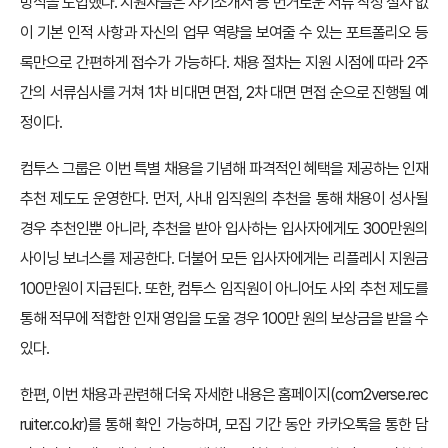
방식을 도입했다. 지원자들은 자기소개서 등 번거로운 서류 작성 절차 없
이 기본 인적 사항과 자신의 업무 역량을 보여줄 수 있는 포트폴리오 등
록만으로 간편하게 접수가 가능하다. 채용 절차는 지원 시점에 따라 2주
간의 서류심사를 거쳐 1차 비대면 면접, 2차 대면 면접 순으로 진행될 예
정이다.
컴투스 그룹은 이번 특별 채용을 기념해 파격적인 혜택을 제공하는 인재
추천 제도도 운영한다. 먼저, 사내 임직원의 추천을 통해 채용이 성사될
경우 추천인뿐 아니라, 추천을 받아 입사하는 입사자에게도 300만원의
사이닝 보너스를 제공한다. 더불어 모든 입사자에게는 리플레시 지원금
100만원이 지급된다. 또한, 컴투스 임직원이 아니어도 사외 추천 제도를
통해 적무에 적합한 인재 영입을 도울 경우 100만 원의 보상금을 받을 수
있다.
한편, 이번 채용과 관련해 더욱 자세한 내용은 홈페이지(com2verse.rec
ruiter.co.kr)를 통해 확인 가능하며, 모집 기간 동안 카카오톡을 통한 담