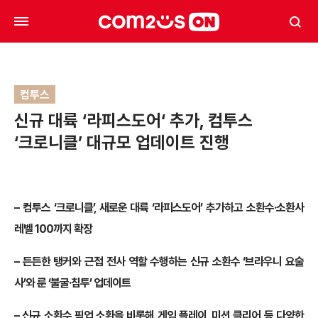
컴투스
신규 대륙 ‘라피스도어‘ 추가, 컴투스
‘크로니클’ 대규모 업데이트 진행
– 컴투스 ‘크로니클’, 새로운 대륙 ‘라피스도어’ 추가하고 소환수·소환사
레벨 100까지 확장
– 든든한 탱커와 근접 전사 역할 수행하는 신규 소환수 ‘브라우니 요술
사’와 룬 ‘불굴·침투’ 업데이트
– 신규 소환수 픽업 소환을 비롯해 게임 플레이, 미션 클리어 등 다양한