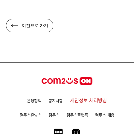
이전으로 가기
개인정보 처리방침
운영정책
공지사항
컴투스홀딩스
컴투스
컴투스플랫폼
컴투스 채용