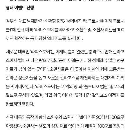
형태 이벤트 진행
컴투스(대표 남재관)가 소환형 RPG ‘서머너즈 워: 크로니클(이하 크로니
클)’에 신규 대륙 ‘라피스도어’를 추가하고 소환수 및 소환사 레벨을 100
까지 확장하는 등 다양한 업데이트를 실시했다.
새로운 대륙인 ‘라피스도어’는 이계의 틈이 열렸던 충격으로 인해 갈라고
스에서 떨어져 나온 땅으로 갈라곤이 세워둔 거대한 성채와 수많은 연구
자료가 남아 있는 곳이다. 소환사들은 이 곳에서 이계의 힘에 고통받는
갈라곤 생존자들을 돕고 새로운 갈라고스를 재건하려는 대현자의 계획
을 막아내야한다. ‘라피스도어’는 ‘기억의 땅’과 ‘폴루티오 벌판’ 총 2개의
필드로 구성돼 있으며, 라힐 왕국 이야기 ‘9막 11장 갈라고스 예정지’를
완료하면 열린다.
신규 대륙의 등장과 함께 소환수와 소환사 레벨이 기존 90에서 100으로
확장됐다. 소환사는 별도의 성장 재료 없이 최대 레벨이 100으로 조정되