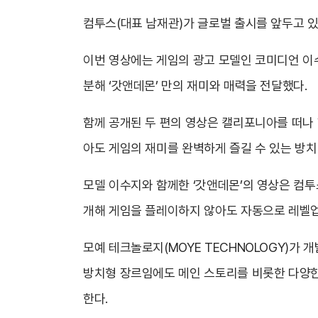
컴투스(대표 남재관)가 글로벌 출시를 앞두고 있는
이번 영상에는 게임의 광고 모델인 코미디언 이수
분해 ‘갓앤데몬’ 만의 재미와 매력을 전달했다.
함께 공개된 두 편의 영상은 캘리포니아를 떠나 
아도 게임의 재미를 완벽하게 즐길 수 있는 방치
모델 이수지와 함께한 ‘갓앤데몬’의 영상은 컴투
개해 게임을 플레이하지 않아도 자동으로 레벨업
모예 테크놀로지(MOYE TECHNOLOGY)가 
방치형 장르임에도 메인 스토리를 비롯한 다양한 
한다.