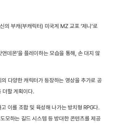
의 부캐(부캐릭터) 미국계 MZ 교포 ‘제니’로
갓앤데몬’을 플레이하는 모습을 통해, 손 대지 않
수지의 다양한 캐릭터가 등장하는 영상을 추가로 공
 더할 계획이다.
고 이를 조합 및 육성해 나가는 방치형 RPG다.
 도모하는 길드 시스템 등 방대한 콘텐츠를 제공