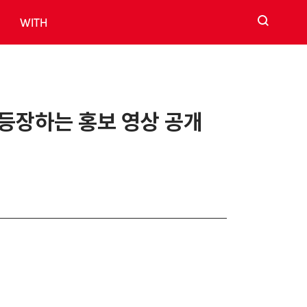
검색
WITH
지 등장하는 홍보 영상 공개