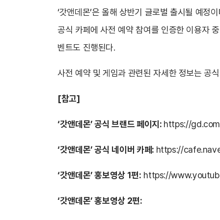
‘갓앤데몬’은 올해 상반기 글로벌 출시될 예정이
공식 카페에 사전 예약 참여를 인증한 이용자 중
벤트도 진행된다.
사전 예약 및 게임과 관련된 자세한 정보는 공식 
[참고]
‘갓앤데몬’ 공식 브랜드 페이지:
https://gd.co
‘갓앤데몬’ 공식 네이버 카페:
https://cafe.n
‘갓앤데몬’ 홍보영상 1편:
https://www.yout
‘갓앤데몬’ 홍보영상 2편: