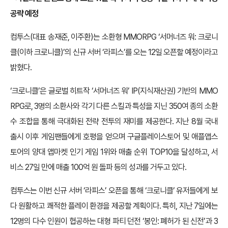
공략 예정
컴투스(대표 송재준, 이주환)는 소환형 MMORPG ‘서머너즈 워: 크로니
클(이하 크로니클)’의 신규 서버 ‘라피스’를 오는 12일 오픈할 예정이라고
밝혔다.
‘크로니클’은 글로벌 히트작 ‘서머너즈 워’ IP(지식재산권) 기반의 MMO
RPG로, 3명의 소환사와 각기 다른 스킬과 특성을 지닌 350여 종의 소환
수 조합을 통해 극대화된 전략 전투의 재미를 제공한다. 지난 8월 국내
출시 이후 게임팬들에게 호평을 얻으며 구글플레이스토어 및 애플앱스
토어의 양대 앱마켓 인기 게임 1위와 매출 순위 TOP10을 달성하고, 서
비스 27일 만에 매출 100억 원 돌파 등의 성과를 거두고 있다.
컴투스는 이번 신규 서버 ‘라피스’ 오픈을 통해 ‘크로니클’ 유저들에게 보
다 원활하고 쾌적한 플레이 환경을 제공할 계획이다. 특히, 지난 7일에는
12명의 다수 인원이 협공하는 대형 파티 던전 ‘봉인: 폐허가 된 신전’과 3