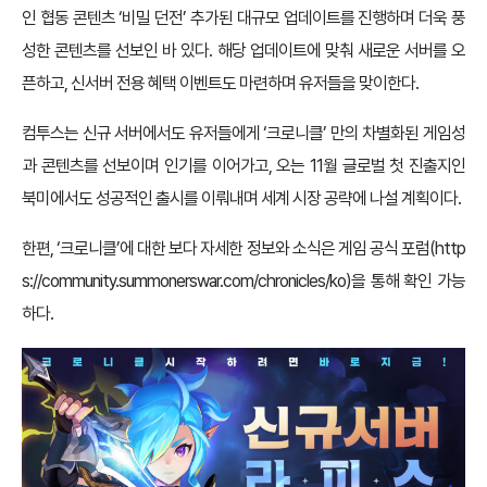
인 협동 콘텐츠 ‘비밀 던전’ 추가된 대규모 업데이트를 진행하며 더욱 풍
성한 콘텐츠를 선보인 바 있다. 해당 업데이트에 맞춰 새로운 서버를 오
픈하고, 신서버 전용 혜택 이벤트도 마련하며 유저들을 맞이한다.
컴투스는 신규 서버에서도 유저들에게 ‘크로니클’ 만의 차별화된 게임성
과 콘텐츠를 선보이며 인기를 이어가고, 오는 11월 글로벌 첫 진출지인
북미에서도 성공적인 출시를 이뤄내며 세계 시장 공략에 나설 계획이다.
한편, ‘크로니클’에 대한 보다 자세한 정보와 소식은 게임 공식 포럼(
http
s://community.summonerswar.com/chronicles/ko
)을 통해 확인 가능
하다.