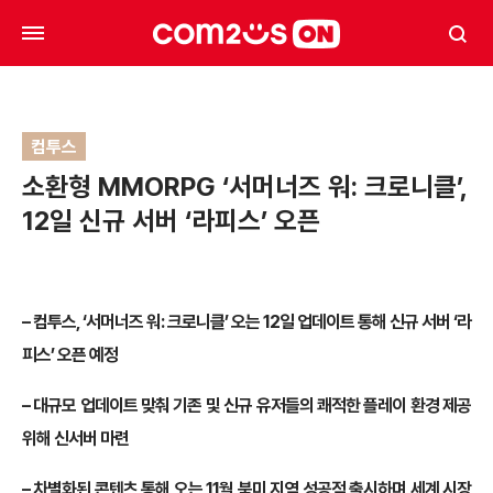
컴투스
소환형 MMORPG ‘서머너즈 워: 크로니클’,
12일 신규 서버 ‘라피스’ 오픈
– 컴투스, ‘서머너즈 워: 크로니클’ 오는 12일 업데이트 통해 신규 서버 ‘라
피스’ 오픈 예정
– 대규모 업데이트 맞춰 기존 및 신규 유저들의 쾌적한 플레이 환경 제공
위해 신서버 마련
– 차별화된 콘텐츠 통해 오는 11월 북미 지역 성공적 출시하며 세계 시장