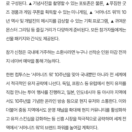
로 구성된다. ▲기념사진을 촬영할 수 있는 포토존은 물론, ▲푸짐한 굿
즈 경품과 게임 쿠폰을 획득할 수 있는 미니게임, ▲ ‘서머너즈 워’의 10
년 역사 및 개발진의 메시지를 감상할 수 있는 기획 프로그램, ▲귀여운
몬스터 그리팅 등 즐길 거리가 다양하게 준비된다. 모든 참가자들에게는
선물 패키지와 간식도 제공된다.
참가 신청은 국내에 거주하는 소환사라면 누구나 선착순 인원 마감 전까
지 네이버 예약을 통해 가능하다.
한편 컴투스는 ‘서머너즈 워’ 10주년을 맞아 국내뿐만 아니라 전 세계에
서 적극적인 유저 공략에 나선다. 독일, 프랑스 등 유럽에서 현지 유저를
직접 만나는 투어 행사를 진행하고, 일본, 인도네시아 등 아시아 지역에
서도 10주년을 기념한 온라인 방송 등으로 현지 유저와 소통한다. 이와
더불어 중동 지역에서도 운영 채널을 확대해 현지 커뮤니티를 활성화하
고 유저 스킨십을 강화하는 등 신흥 시장을 적극적으로 공략하며 세계 전
역에서 ‘서머너즈 워’의 브랜드 파워를 높여갈 계획이다.