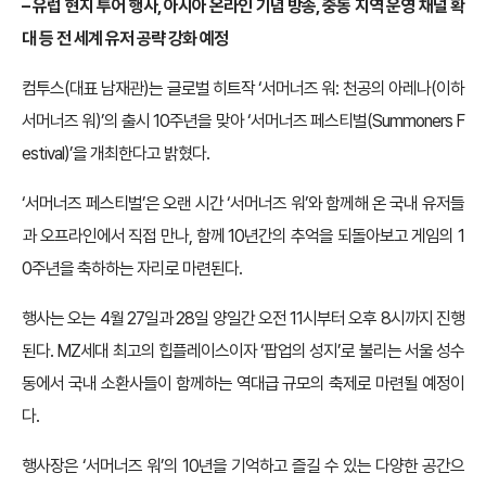
– 유럽 현지 투어 행사, 아시아 온라인 기념 방송, 중동 지역 운영 채널 확
대 등 전 세계 유저 공략 강화 예정
컴투스(대표 남재관)는 글로벌 히트작 ‘서머너즈 워: 천공의 아레나(이하
서머너즈 워)’의 출시 10주년을 맞아 ‘서머너즈 페스티벌(Summoners F
estival)’을 개최한다고 밝혔다.
‘서머너즈 페스티벌’은 오랜 시간 ‘서머너즈 워’와 함께해 온 국내 유저들
과 오프라인에서 직접 만나, 함께 10년간의 추억을 되돌아보고 게임의 1
0주년을 축하하는 자리로 마련된다.
행사는 오는 4월 27일과 28일 양일간 오전 11시부터 오후 8시까지 진행
된다. MZ세대 최고의 힙플레이스이자 ‘팝업의 성지’로 불리는 서울 성수
동에서 국내 소환사들이 함께하는 역대급 규모의 축제로 마련될 예정이
다.
행사장은 ‘서머너즈 워’의 10년을 기억하고 즐길 수 있는 다양한 공간으