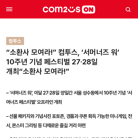
컴투스
“소환사 모여라!” 컴투스, ‘서머너즈 워’
10주년 기념 페스티벌 27·28일
개최“소환사 모여라!”
– ‘서머너즈 워’, 이달 27·28일 양일간 서울 성수동에서 10주년 기념 ‘서
머너즈 페스티벌’ 오프라인 개최
– 선물 패키지와 기념사진 포토존, 경품과 쿠폰 획득 가능한 미니게임, 전
시, 몬스터 그리팅 등 다채로운 즐길 거리 마련