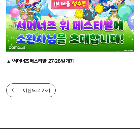
▲
‘서머너즈 페스티벌’ 27·28일 개최
이전으로 가기