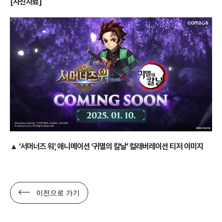
[사진자료]
▲
‘서머너즈 워’, 애니메이션 ‘귀멸의 칼날’ 컬래버레이션 티저 이미지
이전으로 가기