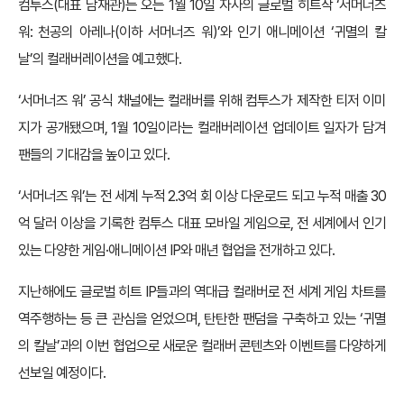
컴투스(대표 남재관)는 오는 1월 10일 자사의 글로벌 히트작 ‘서머너즈
워: 천공의 아레나(이하 서머너즈 워)’와 인기 애니메이션 ‘귀멸의 칼
날’의 컬래버레이션을 예고했다.
‘서머너즈 워’ 공식 채널에는 컬래버를 위해 컴투스가 제작한 티저 이미
지가 공개됐으며, 1월 10일이라는 컬래버레이션 업데이트 일자가 담겨
팬들의 기대감을 높이고 있다.
‘서머너즈 워’는 전 세계 누적 2.3억 회 이상 다운로드 되고 누적 매출 30
억 달러 이상을 기록한 컴투스 대표 모바일 게임으로, 전 세계에서 인기
있는 다양한 게임·애니메이션 IP와 매년 협업을 전개하고 있다.
지난해에도 글로벌 히트 IP들과의 역대급 컬래버로 전 세계 게임 차트를
역주행하는 등 큰 관심을 얻었으며, 탄탄한 팬덤을 구축하고 있는 ‘귀멸
의 칼날’과의 이번 협업으로 새로운 컬래버 콘텐츠와 이벤트를 다양하게
선보일 예정이다.