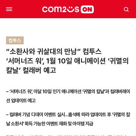
컴투스
“소환사와 귀살대의 만남” 컴투스
‘서머너즈 워’, 1월 10일 애니메이션 ‘귀멸의
칼날’ 컬래버 예고
– ‘서머너즈 워’, 이달 10일 인기 애니메이션 ‘귀멸의 칼날’과 컬래버레이
션 업데이트 예고
– 컬래버 기념 디데이 이벤트 실시…출석에 따라 업데이트 후 ‘귀멸의 칼
날 소환서’ 획득 가능한 이벤트 재화 및 아이템 지급