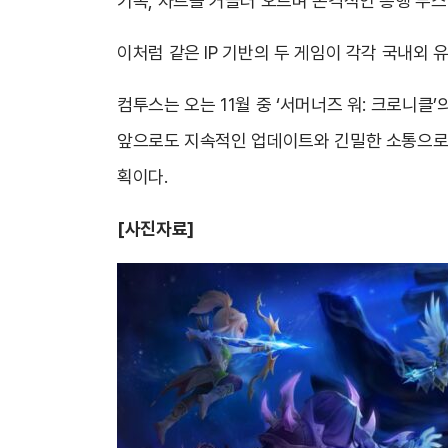
기록, 차트를 거슬러 오르며 본격적인 흥행 부스
이처럼 같은 IP 기반의 두 게임이 각각 국내외 유
컴투스는 오는 11월 중 ‘서머너즈 워: 크로니
앞으로도 지속적인 업데이트와 긴밀한 소통으로 두
획이다.
[사진자료]