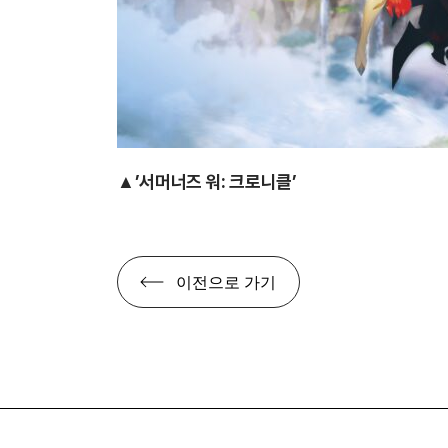
▲’서머너즈 워: 크로니클’
이전으로 가기