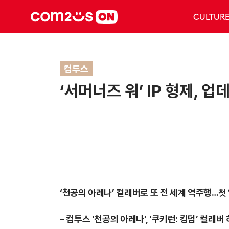
CULTUR
컴투스
‘서머너즈 워’ IP 형제, 
‘천공의 아레나’ 컬래버로 또 전 세계 역주행…첫
– 컴투스 ‘천공의 아레나’, ‘쿠키런: 킹덤’ 컬래