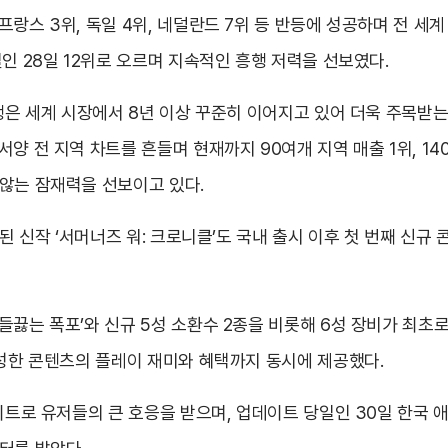
랑스 3위, 독일 4위, 네덜란드 7위 등 반등에 성공하며 전 세계 
인 28일 12위로 오르며 지속적인 흥행 저력을 선보였다.
행은 세계 시장에서 8년 이상 꾸준히 이어지고 있어 더욱 주목받는다
양 전 지역 차트를 흔들며 현재까지 90여개 지역 매출 1위, 140
 않는 잠재력을 선보이고 있다.
발된 신작 ‘서머너즈 워: 크로니클’도 국내 출시 이후 첫 번째 신
들끓는 폭포’와 신규 5성 소환수 2종을 비롯해 6성 장비가 최초
풍성한 콘텐츠의 플레이 재미와 혜택까지 동시에 제공했다.
이트로 유저들의 큰 호응을 받으며, 업데이트 당일인 30일 한국 