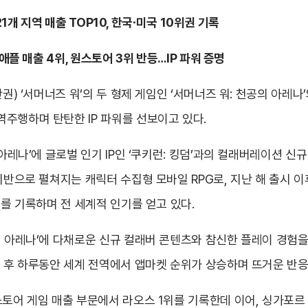
21개 지역 매출 TOP10, 한국∙미국 10위권 기록
애플 매출 4위, 원스토어 3위 반등…IP 파워 증명
권) ‘서머너즈 워’의 두 형제 게임인 ‘서머너즈 워: 천공의 아레나
주행하며 탄탄한 IP 파워를 선보이고 있다.
 아레나’에 글로벌 인기 IP인 ‘쿠키런: 킹덤’과의 컬래버레이션
기반으로 펼쳐지는 캐릭터 수집형 모바일 RPG로, 지난 해 출시 이후
위를 기록하며 전 세계적 인기를 얻고 있다.
의 아레나’에 다채로운 신규 컬래버 콘텐츠와 참신한 플레이 경험을
트 후 하루동안 세계 전역에서 앱마켓 순위가 상승하며 뜨거운 반응
토어 게임 매출 부문에서 라오스 1위를 기록한데 이어, 싱가포르 3