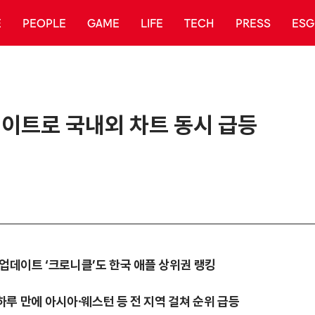
E
PEOPLE
GAME
LIFE
TECH
PRESS
ESG
업데이트로 국내외 차트 동시 급등
 업데이트 ‘크로니클’도 한국 애플 상위권 랭킹
버 하루 만에 아시아∙웨스턴 등 전 지역 걸쳐 순위 급등