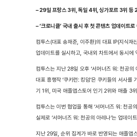
– 29일 프랑스 3위, 독일 4위, 싱가포르 3위 등 
– ‘크로니클’ 국내 출시 후 첫 콘텐츠 업데이트로 
컴투스(대표 송재준, 이주환)의 대표 IP(지식재산
업데이트를 실시하고, 국내외 차트에서 동시에 역
컴투스는 지난 28일 오후 ‘서머너즈 워: 천공의
대표 흥행작 ‘쿠키런: 킹덤’은 쿠키들의 서사를 
기 1위, 미국 애플앱스토어 인기 2위와 매출 3
컴투스는 이번 협업을 통해 ‘서머너즈 워: 천공
실제로 ‘서머너즈 워: 천공의 아레나’는 업데이
지난 29일, 순위 집계가 바로 반영되는 애플앱스