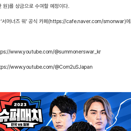
0만 원)를 상금으로 수여할 예정이다.
‘서머너즈 워’ 공식 카페(
https://cafe.naver.com/smonwar
)에
tps://www.youtube.com/@summonerswar_kr
tps://www.youtube.com/@Com2uSJapan