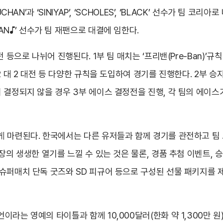
AN’과 ‘SINIYAP’, ‘SCHOLES’, ‘BLACK’ 선수가 팀 코리
MECHAN♪’ 선수가 팀 재팬으로 대결에 임한다.
 등으로 나뉘어 진행된다. 1부 팀 매치는 ‘프리밴(Pre-Ban)’규칙
2 대 2 대전 등 다양한 규칙을 도입하여 경기를 진행한다. 2부 
 결정되지 않을 경우 3부 에이스 결정전을 진행, 각 팀의 에이스가
게 마련된다. 한국에서는 다른 유저들과 함께 경기를 관전하고 팀
장의 생생한 열기를 느낄 수 있는 것은 물론, 경품 추첨 이벤트, 
퍼매치 단독 굿즈와 SD 피규어 등으로 구성된 선물 패키지를 제공
라는 영예의 타이틀과 함께 10,000달러(한화 약 1,300만 원