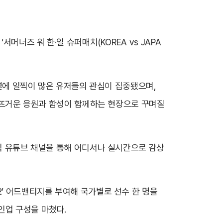
머너즈 워 한·일 슈퍼매치(KOREA vs JAPA
대결에 일찍이 많은 유저들의 관심이 집중됐으며,
의 뜨거운 응원과 함성이 함께하는 현장으로 꾸며질
공식 유튜브 채널을 통해 어디서나 실시간으로 감상
2’ 어드밴티지를 부여해 국가별로 선수 한 명을
인업 구성을 마쳤다.