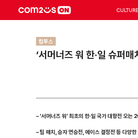
CULTUR
컴투스
‘서머너즈 워 한·일 슈퍼매치
– ‘서머너즈 워’ 최초의 한·일 국가 대항전 오는
– 팀 매치, 승자 연승전, 에이스 결정전 등 다양한