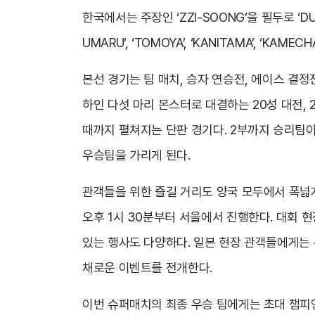
한국에서는 주장인 ‘ZZI-SOONG’을 필두로 ‘DUCH
UMARU’, ‘TOMOYA’, ‘KANITAMA’, ‘KA
본선 경기는 팀 매치, 승자 연승전, 에이스 결정전
하인 다섯 마리 몬스터로 대결하는 20성 대전, 
때까지 펼쳐지는 단판 경기다. 2부까지 승리팀이
우승팀을 가리게 된다.
관객들을 위한 즐길 거리도 양국 모두에서 폭넓
오후 1시 30분부터 서울에서 진행한다. 대회 현
있는 행사도 다양하다. 일본 현장 관객들에게는 슈
채로운 이벤트를 전개한다.
이번 슈퍼매치의 최종 우승 팀에게는 초대 챔피언이