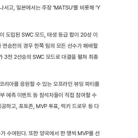
아로 나서고, 일본에서는 주장 ‘MATSU’를 비롯해 ‘Y
이 도입된 SWC 모드, 태생 등급 합이 20성 이
승자 연승전의 경우 한쪽 팀의 모든 선수가 패배할
 3전 2선승의 SWC 모드로 대결을 펼쳐 최종
 코리아를 응원할 수 있는 오프라인 뷰잉 파티를
승부 예측 이벤트 등 참석자들이 직접 참여할 수
하고, 포토존, MVP 투표, 럭키 드로우 등 다
)가 수여된다. 또한 양국에서 한 명씩 MVP를 선