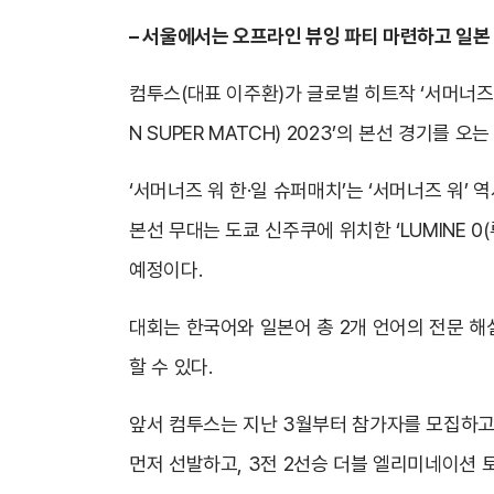
– 서울에서는 오프라인 뷰잉 파티 마련하고 일본
컴투스(대표 이주환)가 글로벌 히트작 ‘서머너즈 워
N SUPER MATCH) 2023’의 본선 경기를 
‘서머너즈 워 한·일 슈퍼매치’는 ‘서머너즈 워’
본선 무대는 도쿄 신주쿠에 위치한 ‘LUMINE
예정이다.
대회는 한국어와 일본어 총 2개 언어의 전문 해
할 수 있다.
앞서 컴투스는 지난 3월부터 참가자를 모집하고 
먼저 선발하고, 3전 2선승 더블 엘리미네이션 