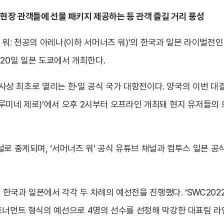
 현장 관객들에 선물 패키지 제공하는 등 관객 즐길 거리 풍성
: 천공의 아레나(이하 서머너즈 워)’의 한국과 일본 라이벌전인 ‘서
오는 20일 일본 도쿄에서 개최한다.
 역사상 최초로 열리는 한·일 공식 국가 대항전이다. 양국의 이번 
 0(루미네 제로)’에서 오후 2시부터 오프라인 개최돼 현지 유저들
설로 중계되며, ‘서머너즈 워’ 공식 유튜브 채널과 컴투스 일본 
한국과 일본에서 각각 두 차례의 예선전을 진행했다. ‘SWC202
토너먼트 형식의 예선으로 4명의 선수를 선정해 막강한 대표팀 라