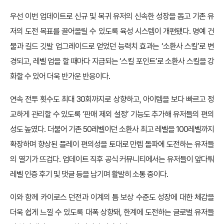
우선 이번 업데이트로 신규 및 복귀 유저의 신속한 성장을 돕고 기존 유
저의 도전 목표를 끌어올릴 수 있도록 육성 시스템이 개편됐다. 명예 건
물과 길드 깃발 업그레이드로 얻었던 능력치 효과는 ‘소환사 스킬’로 변
경되고, 레벨 업을 할 때마다 지급되는 ‘스킬 포인트’로 소환사 스킬을 강
화할 수 있어 더욱 반가운 반응이다.
연속 전투 횟수도 최대 30회까지로 상향하고, 아이템을 보다 빠르고 정
교하게 관리할 수 있도록 ‘판매 제외 설정’ 기능도 추가해 유저들의 편의
성도 높였다. 더불어 기존 50레벨이던 소환사 최고 레벨을 100레벨까지
확장하며 향상된 플레이 편의성을 토대로 만렙 돌파에 도전하는 유저들
의 열기가 뜨겁다. 업데이트 직후 공식 커뮤니티에서는 유저들이 앞다퉈
레벨 인증 후기 및 댓글 등을 남기며 활발히 소통 중이다.
이와 함께 카이로스 던전과 이계의 틈 보상 수준도 성장에 대한 체감을
더욱 쉽게 느낄 수 있도록 대폭 상향돼, 한계에 도전하는 글로벌 유저들