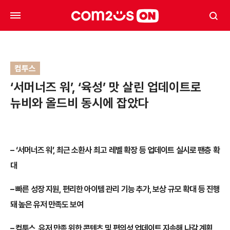
컴투스
‘서머너즈 워’, ‘육성’ 맛 살린 업데이트로
뉴비와 올드비 동시에 잡았다
– ‘서머너즈 워’, 최근 소환사 최고 레벨 확장 등 업데이트 실시로 팬층 확
대
– 빠른 성장 지원, 편리한 아이템 관리 기능 추가, 보상 규모 확대 등 진행
돼 높은 유저 만족도 보여
– 컴투스, 유저 만족 위한 콘텐츠 및 편의성 업데이트 지속해 나갈 계획