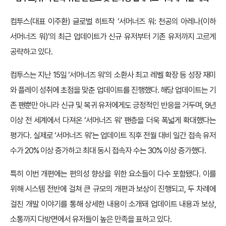
컴투스(대표 이주환) 글로벌 히트작 ‘서머너즈 워: 천공의 아레나(이하
서머너즈 워)’의 최근 업데이트가 신규 유저부터 기존 유저까지 고르게
공략하고 있다.
컴투스는 지난 15일 ‘서머너즈 워’의 소환사 최고 레벨 확장 등 성장 재미
와 플레이 성취에 초점을 맞춘 업데이트를 진행했다. 해당 업데이트는 기
존 팬뿐만 아니라 신규 및 복귀 유저에게도 긍정적인 반응을 거두며, 9년
이상 전 세계에서 다져온 ‘서머너즈 워’ 팬층을 더욱 폭넓게 확대했다는
평가다. 실제로 ‘서머너즈 워’는 업데이트 직후 전월 대비 일간 접속 유저
수가 20% 이상 증가하고 최대 동시 접속자 수는 30% 이상 증가했다.
특히 이번 개편에는 편의성 향상을 위한 요소들이 다수 포함됐다. 이를
위해 시스템 전반에 걸쳐 큰 규모의 개편과 보상이 진행되고, 두 차례에
걸친 개발 이야기를 통해 상세한 내용이 소개돼 업데이트 내용과 보상,
소통까지 다방면에서 유저들이 높은 만족을 표하고 있다.