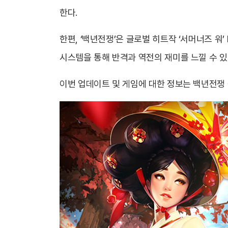
한다.
한편, ‘백년전쟁’은 글로벌 히트작 ‘서머너즈 워’
시스템을 통해 반격과 역전의 재미를 느낄 수 
이번 업데이트 및 게임에 대한 정보는 백년전쟁 