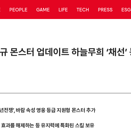
E
PEOPLE
GAME
LIFE
TECH
PRESS
ESG
 신규 몬스터 업데이트 하늘무희 ‘채선’
백년전쟁’, 바람 속성 영웅 등급 지원형 몬스터 추가
운 효과를 해제하는 등 유지력에 특화된 스킬 보유