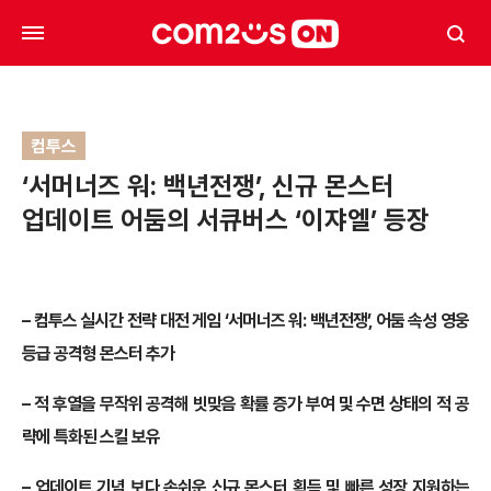
컴투스
‘서머너즈 워: 백년전쟁’, 신규 몬스터
업데이트 어둠의 서큐버스 ‘이쟈엘’ 등장
– 컴투스 실시간 전략 대전 게임 ‘서머너즈 워: 백년전쟁’, 어둠 속성 영웅
등급 공격형 몬스터 추가
– 적 후열을 무작위 공격해 빗맞음 확률 증가 부여 및 수면 상태의 적 공
략에 특화된 스킬 보유
– 업데이트 기념 보다 손쉬운 신규 몬스터 획득 및 빠른 성장 지원하는