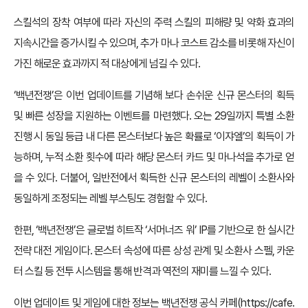
스킬석의 장착 여부에 따라 자신의 주력 스킬의 피해량 및 약화 효과의
지속시간을 증가시킬 수 있으며, 추가 마나 코스트 감소를 비롯해 자신이
가진 해로운 효과까지 적 대상에게 넘길 수 있다.
‘백년전쟁’은 이번 업데이트를 기념해 보다 손쉬운 신규 몬스터의 획득
및 빠른 성장을 지원하는 이벤트를 마련했다. 오는 29일까지 특별 소환
진행 시 동일 등급 내 다른 몬스터보다 높은 확률로 ‘이쟈엘’의 획득이 가
능하며, 누적 소환 횟수에 따라 해당 몬스터 카드 및 마나석을 추가로 얻
을 수 있다. 더불어, 일반전에서 획득한 신규 몬스터의 레벨이 소환사와
동일하게 조정되는 레벨 부스팅도 경험할 수 있다.
한편, ‘백년전쟁’은 글로벌 히트작 ‘서머너즈 워’ IP를 기반으로 한 실시간
전략 대전 게임이다. 몬스터 속성에 따른 상성 관계 및 소환사 스펠, 카운
터 스킬 등 전투 시스템을 통해 반격과 역전의 재미를 느낄 수 있다.
이번 업데이트 및 게임에 대한 정보는 백년전쟁 공식 카페(
https://cafe.