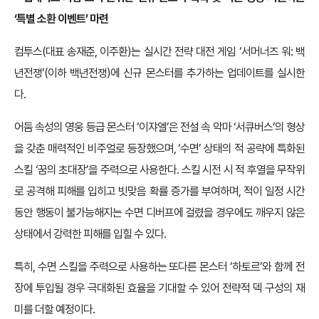
‘특별 소환 이벤트’ 마련
컴투스(대표 송재준, 이주환)는 실시간 전략 대전 게임 ‘서머너즈 워: 백
년전쟁’(이하 백년전쟁)에 신규 몬스터를 추가하는 업데이트를 실시한
다.
어둠 속성의 영웅 등급 몬스터 ‘이쟈엘’은 전설 속 악마 ‘서큐버스’의 형상
을 갖춘 매력적인 비주얼로 등장했으며, ‘수면’ 상태의 적 공략에 특화된
스킬 ‘꿈의 초대장’을 주력으로 사용한다. 스킬 시전 시 적 후열을 무작위
로 공격해 피해를 입히고 빗맞음 확률 증가를 부여하며, 적이 일정 시간
동안 행동이 불가능해지는 수면 디버프에 걸렸을 경우에도 깨우지 않은
상태에서 강력한 피해를 입힐 수 있다.
특히, 수면 스킬을 주력으로 사용하는 또다른 몬스터 ‘하토르’와 함께 전
장에 투입될 경우 극대화된 효율을 기대할 수 있어 전략적 덱 구성의 재
미를 더할 예정이다.