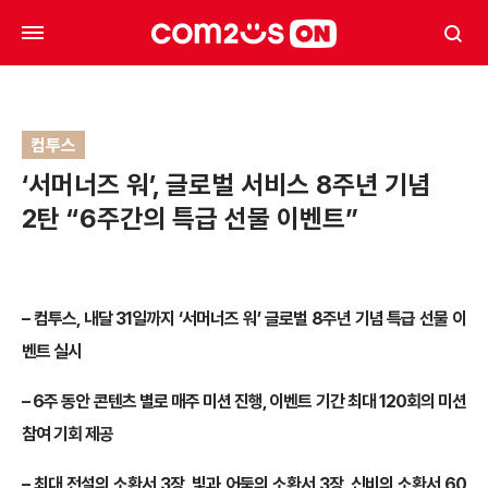
컴투스
‘서머너즈 워’, 글로벌 서비스 8주년 기념
2탄 “6주간의 특급 선물 이벤트”
– 컴투스, 내달 31일까지 ‘서머너즈 워’ 글로벌 8주년 기념 특급 선물 이
벤트 실시
– 6주 동안 콘텐츠 별로 매주 미션 진행, 이벤트 기간 최대 120회의 미션
참여 기회 제공
– 최대 전설의 소환서 3장, 빛과 어둠의 소환서 3장, 신비의 소환서 60