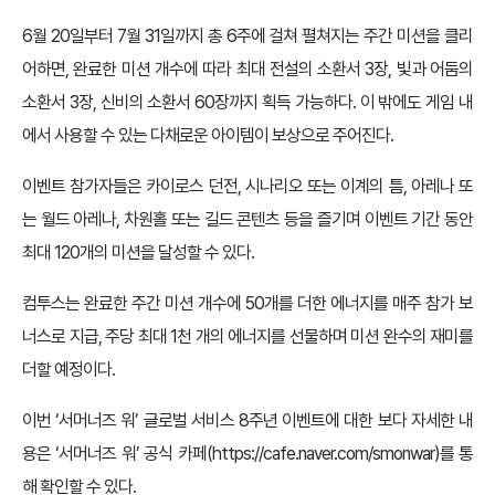
6월 20일부터 7월 31일까지 총 6주에 걸쳐 펼쳐지는 주간 미션을 클리
어하면, 완료한 미션 개수에 따라 최대 전설의 소환서 3장, 빛과 어둠의
소환서 3장, 신비의 소환서 60장까지 획득 가능하다. 이 밖에도 게임 내
에서 사용할 수 있는 다채로운 아이템이 보상으로 주어진다.
이벤트 참가자들은 카이로스 던전, 시나리오 또는 이계의 틈, 아레나 또
는 월드 아레나, 차원홀 또는 길드 콘텐츠 등을 즐기며 이벤트 기간 동안
최대 120개의 미션을 달성할 수 있다.
컴투스는 완료한 주간 미션 개수에 50개를 더한 에너지를 매주 참가 보
너스로 지급, 주당 최대 1천 개의 에너지를 선물하며 미션 완수의 재미를
더할 예정이다.
이번 ‘서머너즈 워’ 글로벌 서비스 8주년 이벤트에 대한 보다 자세한 내
용은 ‘서머너즈 워’ 공식 카페(
https://cafe.naver.com/smonwar
)를 통
해 확인할 수 있다.