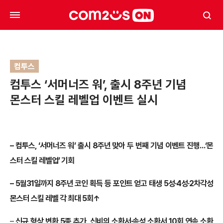
컴투스
컴투스 ‘서머너즈 워’, 출시 8주년 기념
몬스터 스킬 레벨업 이벤트 실시
– 컴투스, ‘서머너즈 워’ 출시 8주년 맞아 두 번째 기념 이벤트 진행…‘몬
스터 스킬 레벨업’ 기회
– 5월31일까지 8주년 코인 획득 등 포인트 얻고 태생 5성∙4성∙2차각성
몬스터 스킬 레벨 각 최대 5회↑
–
신규 형상 변환 5종 추가, 신비의 소환서∙속성 소환서 10회 연속 소환