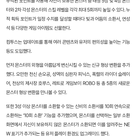
누적된 포인트를 사용해 자신이 보유한 몬스터 중 태생 5성 및 4성 몬스
터와 2차 각성 몬스터의 스킬 레벨을 각각 최대 5회까지 높일 수 있다. 누
적 획득 포인트가 일정 수치를 달성할 때마다 빛과 어둠의 소환서, 연성
석 등 다양한 게임 아이템도 선물한다.
컴투스는 업데이트를 통해 여러 콘텐츠와 유저의 편의성을 높이는 기능
등도 도입했다.
먼저 몬스터의 외형을 아름답게 변신시킬 수 있는 신규 형상 변환을 추가
했다. 오만한 천신 손오공, 성역의 심판자 피닉스, 폭렬의 라이더 슬레이
어, 천상의 제사장 호루스, 레트로 게임보이 ROBO 등 총 5종의 새로운
몬스터 형상 변환을 만나볼 수 있다.
또한 3성 이상 몬스터를 소환할 수 있는 신비의 소환서를 10회 연속으로
소환하는 ‘10회 소환’ 기능을 추가했으며, 몬스터를 선택하는 일부 소환
화면에서 자신이 보유하지 않은 몬스터가 소환되면 이를 알려주는 NE
W 표기가 추가되는 등 유저 플레이 환경도 업그레이드 했다.