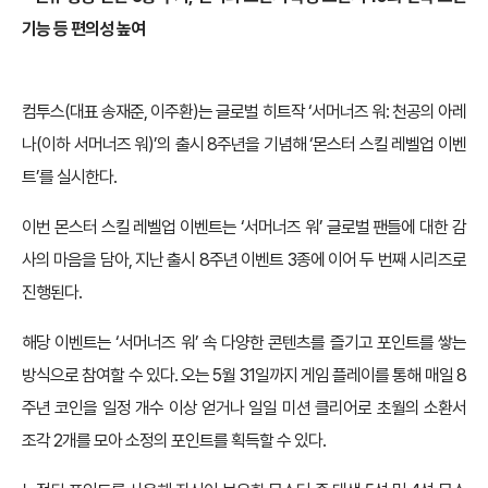
기능 등 편의성 높여
컴투스(대표 송재준, 이주환)는 글로벌 히트작 ‘서머너즈 워: 천공의 아레
나(이하 서머너즈 워)’의 출시 8주년을 기념해 ‘몬스터 스킬 레벨업 이벤
트’를 실시한다.
이번 몬스터 스킬 레벨업 이벤트는 ‘서머너즈 워’ 글로벌 팬들에 대한 감
사의 마음을 담아, 지난 출시 8주년 이벤트 3종에 이어 두 번째 시리즈로
진행된다.
해당 이벤트는 ‘서머너즈 워’ 속 다양한 콘텐츠를 즐기고 포인트를 쌓는
방식으로 참여할 수 있다. 오는 5월 31일까지 게임 플레이를 통해 매일 8
주년 코인을 일정 개수 이상 얻거나 일일 미션 클리어로 초월의 소환서
조각 2개를 모아 소정의 포인트를 획득할 수 있다.