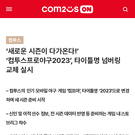
컴투스
‘새로운 시즌이 다가온다!’
‘컴투스프로야구2023’, 타이틀명 넘버링
교체 실시
–
컴투스의 인기 모바일 야구 게임 ‘컴프야’, 타이틀명 ‘2023’으로 변경
하며 새 시즌 준비 시작
–
신인 및 이적 선수 정보, 전 시즌 데이터 반영 등 준비하는 게임 내 스토
브리그 착수