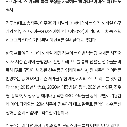
–
크리스마스 기념해 특별 보상을 지급하는 ‘메리컴프야마스’ 이벤트도
실시
컴투스(대표 송재준, 이주환)가 개발하고 서비스하는 인기 모바일 야구
게임 ‘컴투스프로야구2023’(이하 ‘컴프야2023′)이 넘버링 교체를 진행
하고 크리스마스 기념 특별 이벤트를 실시한다고 밝혔다.
한국 프로야구 최고의 모바일 게임 컴프야는 이번 넘버링 교체를 시작으
로 새 시즌 준비에 돌입한다. 신인 드래프트를 통해 선발된 선수들을 비
롯해 FA로 구단이 변경된 선수 등을 업데이트하고, 전 시즌의 데이터를
반영하는 등 2023년 시즌 개막을 위한 게임에서의 스토브리그를 맞이한
다. 또한, 2019년 박병호, 2020년 이종범&이정후, 2021년 소형준, 정우
영, 강백호, 이정후 등 해마다 굵직한 KBO 스타들을 공식 모델로 기용한
데 이어, 다가오는 ‘23년 시즌에 컴프야의 대표 얼굴로 활약할 선수를 선
정하는 준비 작업에도 착수할 예정이다.
컴투스는 이번 넘버링 교체와 함께 크리스마스 특별 이벤트인 ‘메리컴프