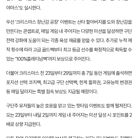
야마스’도 실시한다.
우선 ‘크리스마스 장난감 공장’ 이벤트는 산타 할아버지를 도와 장난감을
만든다는 콘셉트로, 매일 게임 내 주어지는 다양한 미션을 달성하면 구단
전력 강화에 도움이 되는 각종 육성 재료를 얻을 수 있다. 추가로 누적 제
작 횟수에 따라 고급 골드팩부터 최고 등급 선수를 확정적으로 획득할 수
있는 ‘100%플래티넘팩’까지 보상으로 주어진다.
더불어 크리스마스 전 23일부터 29일까지 총 7일 동안 게임에 출석하면
포지션 선택 코치팩, 최고급 구단 선택팩, 한계 돌파권, 고유능력 변경권
등 매일 달라지는 특별 접속 보상도 지급될 예정이다.
구단주 유저들의 높은 호응을 얻고 있는 핫타임 이벤트도 함께 펼쳐진다.
오는 23일부터 내달 2일까지 게임 내 주어지는 미션 달성 시 포인트를 2
배로 상향 지급한다.