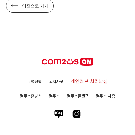
이전으로 가기
개인정보 처리방침
운영정책
공지사항
컴투스홀딩스
컴투스
컴투스플랫폼
컴투스 채용