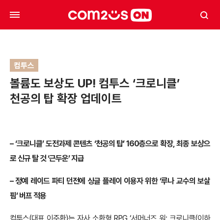
컴투스
볼륨도 보상도 UP! 컴투스 ‘크로니클’
천공의 탑 확장 업데이트
– ‘크로니클’ 도전과제 콘텐츠 ‘천공의 탑’ 160층으로 확장, 최종 보상으
로 신규 탈 것 ‘근두운’ 지급
– 정예 레이드 파티 던전에 싱글 플레이 이용자 위한 ‘루나 교수의 보살
핌’ 버프 적용
컴투스(대표 이주환)는 자사 소환형 RPG ‘서머너즈 워: 크로니클(이하