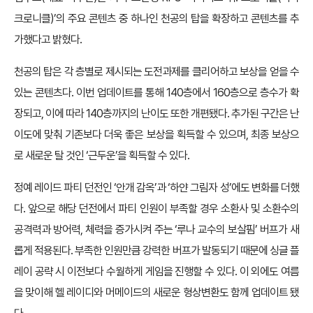
크로니클)’의 주요 콘텐츠 중 하나인 천공의 탑을 확장하고 콘텐츠를 추
가했다고 밝혔다.
천공의 탑은 각 층별로 제시되는 도전과제를 클리어하고 보상을 얻을 수
있는 콘텐츠다. 이번 업데이트를 통해 140층에서 160층으로 층수가 확
장되고, 이에 따라 140층까지의 난이도 또한 개편됐다. 추가된 구간은 난
이도에 맞춰 기존보다 더욱 좋은 보상을 획득할 수 있으며, 최종 보상으
로 새로운 탈 것인 ‘근두운’을 획득할 수 있다.
정예 레이드 파티 던전인 ‘안개 감옥’과 ‘하얀 그림자 성’에도 변화를 더했
다. 앞으로 해당 던전에서 파티 인원이 부족할 경우 소환사 및 소환수의
공격력과 방어력, 체력을 증가시켜 주는 ‘루나 교수의 보살핌’ 버프가 새
롭게 적용된다. 부족한 인원만큼 강력한 버프가 발동되기 때문에 싱글 플
레이 공략 시 이전보다 수월하게 게임을 진행할 수 있다. 이 외에도 여름
을 맞이해 헬 레이디와 머메이드의 새로운 형상변환도 함께 업데이트 됐