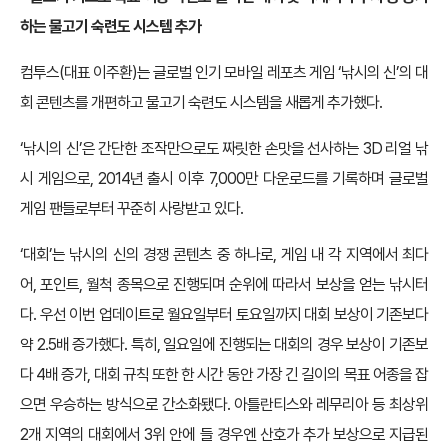
하는 물고기 숙련도 시스템 추가
컴투스(대표 이주환)는 글로벌 인기 모바일 레포츠 게임 ‘낚시의 신’의 대
회 콘텐츠를 개편하고 물고기 숙련도 시스템을 새롭게 추가했다.
‘낚시의 신’은 간단한 조작만으로도 짜릿한 손맛을 선사하는 3D 리얼 낚
시 게임으로, 2014년 출시 이후 7,000만 다운로드를 기록하며 글로벌
게임 팬들로부터 꾸준히 사랑받고 있다.
‘대회’는 낚시의 신의 경쟁 콘텐츠 중 하나로, 게임 내 각 지역에서 최다
어, 포인트, 월척 종목으로 진행되며 순위에 따라서 보상을 얻는 낚시터
다. 우선 이번 업데이트로 월요일부터 토요일까지 대회 보상이 기존보다
약 2.5배 증가했다. 특히, 일요일에 진행되는 대회의 경우 보상이 기존보
다 4배 증가, 대회 규칙 또한 한 시간 동안 가장 긴 길이의 목표 어종을 잡
으면 우승하는 방식으로 간소화됐다. 아틀란티스와 레무리아 등 최상위
2개 지역의 대회에서 3위 안에 들 경우엔 산호가 추가 보상으로 지급된