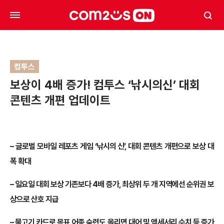
컴투스
보상이 4배 증가! 컴투스 ‘낚시의신’ 대회
콘텐츠 개편 업데이트
–
글로벌 모바일 레포츠 게임 ‘낚시의 신’, 대회 콘텐츠 개편으로 보상 대
폭 확대
–
일요일 대회 보상 기존보다 4배 증가, 최상위 두 개 지역에선 순위권 보
상으로 산호 지급
–
물고기 카드로 목표 어종 숙련도 올리면 대어 및 액세서리 수치 등 증가