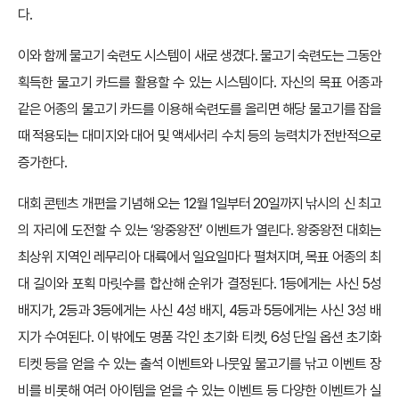
다.
이와 함께 물고기 숙련도 시스템이 새로 생겼다. 물고기 숙련도는 그동안
획득한 물고기 카드를 활용할 수 있는 시스템이다. 자신의 목표 어종과
같은 어종의 물고기 카드를 이용해 숙련도를 올리면 해당 물고기를 잡을
때 적용되는 대미지와 대어 및 액세서리 수치 등의 능력치가 전반적으로
증가한다.
대회 콘텐츠 개편을 기념해 오는 12월 1일부터 20일까지 낚시의 신 최고
의 자리에 도전할 수 있는 ‘왕중왕전’ 이벤트가 열린다. 왕중왕전 대회는
최상위 지역인 레무리아 대륙에서 일요일마다 펼쳐지며, 목표 어종의 최
대 길이와 포획 마릿수를 합산해 순위가 결정된다. 1등에게는 사신 5성
배지가, 2등과 3등에게는 사신 4성 배지, 4등과 5등에게는 사신 3성 배
지가 수여된다. 이 밖에도 명품 각인 초기화 티켓, 6성 단일 옵션 초기화
티켓 등을 얻을 수 있는 출석 이벤트와 나뭇잎 물고기를 낚고 이벤트 장
비를 비롯해 여러 아이템을 얻을 수 있는 이벤트 등 다양한 이벤트가 실