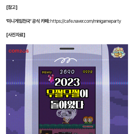
[참고]
‘미니게임천국’ 공식 카페:
https://cafe.naver.com/minigameparty
[사진자료]