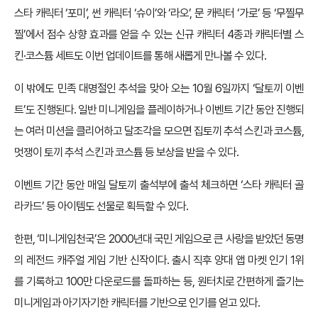
스타 캐릭터 ‘포미’, 썬 캐릭터 ‘슈이’와 ‘라오’, 문 캐릭터 ‘가로’ 등 ‘무찔무
찔’에서 점수 상향 효과를 얻을 수 있는 신규 캐릭터 4종과 캐릭터별 스
킨·코스튬 세트도 이번 업데이트를 통해 새롭게 만나볼 수 있다.
이 밖에도 민족 대명절인 추석을 맞아 오는 10월 6일까지 ‘달토끼 이벤
트’도 진행된다. 일반 미니게임을 플레이하거나 이벤트 기간 동안 진행되
는 여러 미션을 클리어하고 달조각을 모으면 집토끼 추석 스킨과 코스튬,
멋쟁이 토끼 추석 스킨과 코스튬 등 보상을 받을 수 있다.
이벤트 기간 동안 매일 달토끼 출석부에 출석 체크하면 ‘스타 캐릭터 골
라카드’ 등 아이템도 선물로 획득할 수 있다.
한편, ‘미니게임천국’은 2000년대 국민 게임으로 큰 사랑을 받았던 동명
의 레전드 캐주얼 게임 기반 신작이다. 출시 직후 양대 앱 마켓 인기 1위
를 기록하고 100만 다운로드를 돌파하는 등, 원터치로 간편하게 즐기는
미니게임과 아기자기한 캐릭터를 기반으로 인기를 얻고 있다.