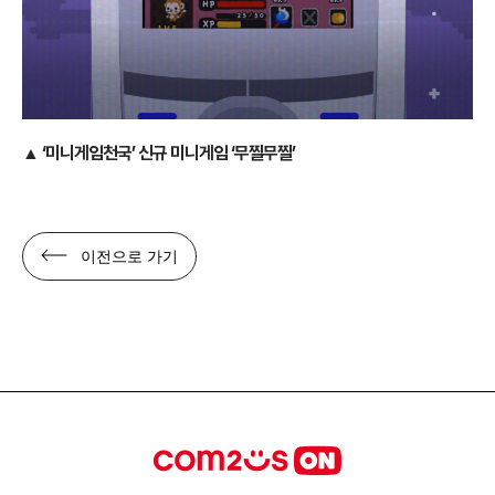
▲ ‘미니게임천국’ 신규 미니게임 ‘무찔무찔’
이전으로 가기