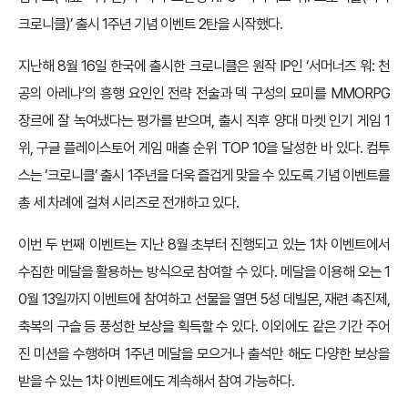
크로니클)’ 출시 1주년 기념 이벤트 2탄을 시작했다.
지난해 8월 16일 한국에 출시한 크로니클은 원작 IP인 ‘서머너즈 워: 천
공의 아레나’의 흥행 요인인 전략 전술과 덱 구성의 묘미를 MMORPG
장르에 잘 녹여냈다는 평가를 받으며, 출시 직후 양대 마켓 인기 게임 1
위, 구글 플레이스토어 게임 매출 순위 TOP 10을 달성한 바 있다. 컴투
스는 ‘크로니클’ 출시 1주년을 더욱 즐겁게 맞을 수 있도록 기념 이벤트를
총 세 차례에 걸쳐 시리즈로 전개하고 있다.
이번 두 번째 이벤트는 지난 8월 초부터 진행되고 있는 1차 이벤트에서
수집한 메달을 활용하는 방식으로 참여할 수 있다. 메달을 이용해 오는 1
0월 13일까지 이벤트에 참여하고 선물을 열면 5성 데빌몬, 재련 촉진제,
축복의 구슬 등 풍성한 보상을 획득할 수 있다. 이외에도 같은 기간 주어
진 미션을 수행하며 1주년 메달을 모으거나 출석만 해도 다양한 보상을
받을 수 있는 1차 이벤트에도 계속해서 참여 가능하다.