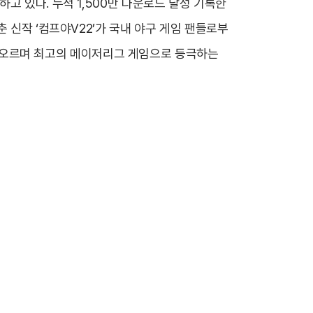
고 있다. 누적 1,500만 다운로드 달성 기록한
 신작 ‘컴프야V22’가 국내 야구 게임 팬들로부
위에 오르며 최고의 메이저리그 게임으로 등극하는