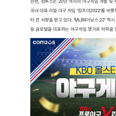
한편, 컴투스는 20년 역사의 야구게임 개발 및
국내 대표 리얼 야구 게임 ‘컴프야2022’를 
터 큰 사랑을 받고 있다. ‘MLB9이닝스 22’
등 글로벌을 대표하는 야구게임 명가로 저력을 