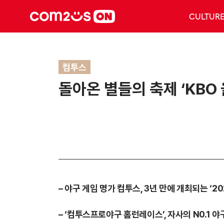
CULTUR
컴투스
돌아온 별들의 축제 ‘KBO
– 야구 게임 명가 컴투스, 3년 만에 개최되는 ‘2
– ‘컴투스프로야구 홈런레이스’, 자사의 N0.1