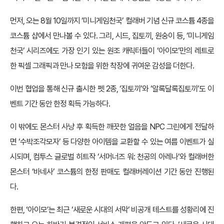
먼저, 오는 8월 10일까지 ‘미니게임천국’ 컬래버 기념 신규 코스튬 4종을
코스튬 샵에서 만나볼 수 있다. 그리, 시드, 집토끼, 원숭이 등, ‘미니게임
천국’ 시리즈에도 가장 인기 있는 원조 캐릭터들이 ‘아이모’만의 레트로
한 픽셀 그래픽과 만나 모험을 위한 착장에 귀여운 감성을 더한다.
이번 협업을 통해 신규 출시한 펫 2종, ‘집토끼’와 ‘알록달록집토끼’도 이
벤트 기간 동안 한정 획득 가능하다.
이 밖에도 몬스터 사냥 후 획득한 깨끗한 얼음을 NPC 그린에게 전달하
면 ‘수박조각모자’ 등 다양한 아이템을 교환할 수 있는 여름 이벤트가 실
시되며, 컴투스 글로벌 히트작 ‘서머너즈 워: 천공의 아레나’와 컬래버한
몬스터 ‘바네사’ 코스튬의 한정 판매도 컬래버레이션 기간 동안 진행된
다.
한편, ‘아이모’는 최근 ‘새로운 시대의 서막’ 비공개 테스트를 성황리에 진