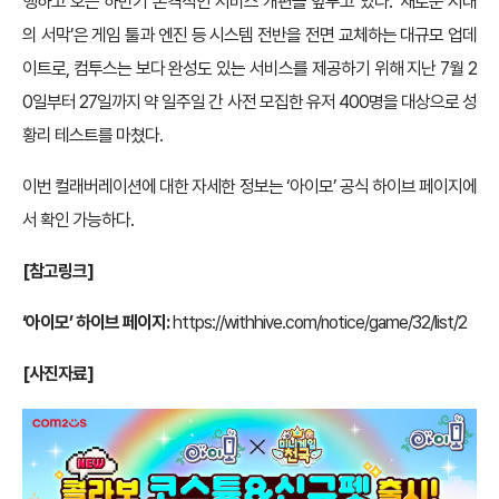
행하고 오는 하반기 본격적인 서비스 개편을 앞두고 있다. ‘새로운 시대
의 서막’은 게임 툴과 엔진 등 시스템 전반을 전면 교체하는 대규모 업데
이트로, 컴투스는 보다 완성도 있는 서비스를 제공하기 위해 지난 7월 2
0일부터 27일까지 약 일주일 간 사전 모집한 유저 400명을 대상으로 성
황리 테스트를 마쳤다.
이번 컬래버레이션에 대한 자세한 정보는 ‘아이모’ 공식 하이브 페이지에
서 확인 가능하다.
[참고링크]
‘아이모’ 하이브 페이지:
https://withhive.com/notice/game/32/list/2
[사진자료]