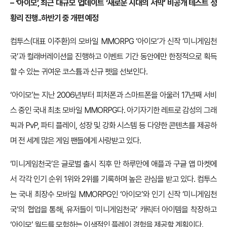
– ‘아이모’, 최근 대규모 업데이트 ‘새로운 시대의 서막’ 비공개 테스트 성
황리 진행..하반기 중 개편 예정
컴투스(대표 이주환)의 모바일 MMORPG ‘아이모’가 신작 ‘미니게임천
국’과 컬래버레이션을 진행하고 이벤트 기간 동안에만 한정적으로 획득
할 수 있는 귀여운 코스튬과 신규 펫을 선보인다.
‘아이모’는 지난 2006년부터 피처폰과 스마트폰을 아울러 17년째 서비
스 중인 국내 최초 모바일 MMORPG다. 아기자기한 레트로 감성의 그래
픽과 PvP, 파티 플레이, 성장 및 강화 시스템 등 다양한 콘텐츠를 제공하
며 전 세계 많은 게임 팬들에게 사랑받고 있다.
‘미니게임천국’은 글로벌 출시 직후 만 하루만에 애플과 구글 앱 마켓에
서 각각 인기 순위 1위와 2위를 기록하며 높은 관심을 받고 있다. 컴투스
는 국내 최장수 모바일 MMORPG인 ‘아이모’와 인기 신작 ‘미니게임천
국’의 협업을 통해, 유저들이 ‘미니게임천국’ 캐릭터 아이템을 착장하고
‘아이모’ 월드를 모험하는 이색적인 플레이 경험을 제공할 계획이다.