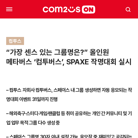
컴투스
“가장 센스 있는 그룹명은?” 올인원
메타버스 ‘컴투버스’, SPAXE 작명대회 실시
– 컴투스 자회사 컴투버스, 스페이스 내 그룹 생성하면 자동 응모되는 작
명대회 이벤트 31일까지 진행
– 해외축구∙스터디∙게임∙팬클럽 등 취미 공유하는 개인 간 커뮤니티 및 기
업 업무 목적 그룹 다수 생성 중
– 스페이스 그룹명 30자 이내 설정 가능, 응모작 중 재미있고 공감되는