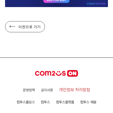
이전으로 가기
개인정보 처리방침
운영정책
공지사항
컴투스홀딩스
컴투스
컴투스플랫폼
컴투스 채용