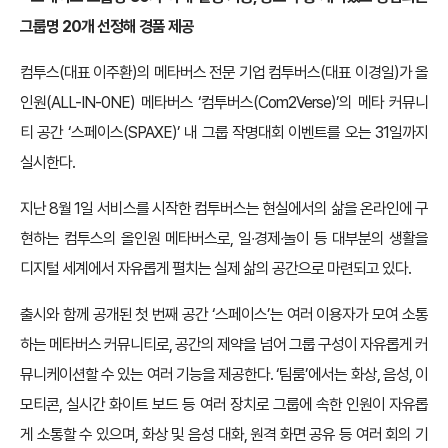
그룹명 20개 선정해 경품 제공
컴투스(대표 이주환)의 메타버스 전문 기업 컴투버스(대표 이경일)가 올
인원(ALL-IN-0NE) 메타버스 ‘컴투버스(Com2Verse)’의 메타 커뮤니
티 공간 ‘스페이스(SPAXE)’ 내 그룹 작명대회 이벤트를 오는 31일까지
실시한다.
지난 8월 1일 서비스를 시작한 컴투버스는 현실에서의 삶을 온라인에 구
현하는 컴투스의 올인원 메타버스로, 일∙경제∙놀이 등 대부분의 생활을
디지털 세계에서 자유롭게 펼치는 실제 삶의 공간으로 마련되고 있다.
출시와 함께 공개된 첫 번째 공간 ‘스페이스’는 여러 이용자가 모여 소통
하는 메타버스 커뮤니티로, 공간의 제약을 넘어 그룹 구성이 자유롭게 커
뮤니케이션할 수 있는 여러 기능을 제공한다. ‘팀룸’에서는 화상, 음성, 이
모티콘, 실시간 화이트 보드 등 여러 장치로 그룹에 속한 인원이 자유롭
게 소통할 수 있으며, 화상 및 음성 대화, 원격 화면 공유 등 여러 회의 기